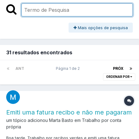
Mais opções de pesquisa
31 resultados encontrados
ANT
Página 1 de 2
PRÓX
ORDENAR POR
Emiti uma fatura recibo e não me pagaram
um tópico adicionou Marta Basto em
Trabalho por conta
própria
Boa tarde. Trabalho por recibos verdes e emiti uma fatura