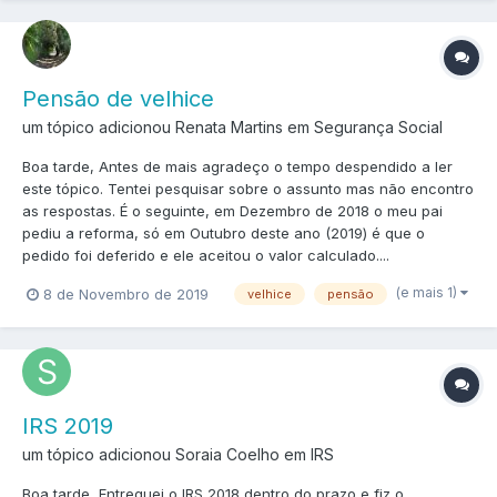
Pensão de velhice
um tópico adicionou Renata Martins em
Segurança Social
Boa tarde, Antes de mais agradeço o tempo despendido a ler
este tópico. Tentei pesquisar sobre o assunto mas não encontro
as respostas. É o seguinte, em Dezembro de 2018 o meu pai
pediu a reforma, só em Outubro deste ano (2019) é que o
pedido foi deferido e ele aceitou o valor calculado....
(e mais 1)
8 de Novembro de 2019
velhice
pensão
IRS 2019
um tópico adicionou Soraia Coelho em
IRS
Boa tarde, Entreguei o IRS 2018 dentro do prazo e fiz o