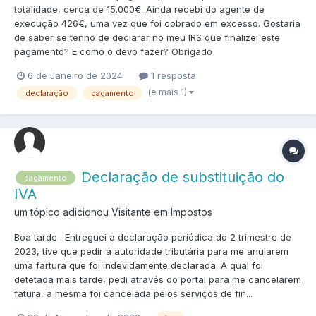
totalidade, cerca de 15.000€. Ainda recebi do agente de
execução 426€, uma vez que foi cobrado em excesso. Gostaria
de saber se tenho de declarar no meu IRS que finalizei este
pagamento? E como o devo fazer? Obrigado
6 de Janeiro de 2024
1 resposta
(e mais 1)
declaração
pagamento
Declaração de substituição do
pagamento
IVA
um tópico adicionou Visitante em
Impostos
Boa tarde . Entreguei a declaração periódica do 2 trimestre de
2023, tive que pedir á autoridade tributária para me anularem
uma fartura que foi indevidamente declarada. A qual foi
detetada mais tarde, pedi através do portal para me cancelarem
fatura, a mesma foi cancelada pelos serviços de fin...