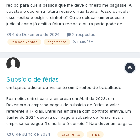
recibo para que a pessoa que me deve dinheiro me pagasse. A
questão é que emiti fatura recibo e não fatura. Posso cancelar
esse recibo e exigir o dinheiro? Ou se colocar um processo
judicial como já emiti a fatura recibo a outra parte pode de...
4 de Dezembro de 2024
2 respostas
(e mais 1)
recibos verdes
pagamento
Subsídio de férias
um tópico adicionou Visitante em
Direitos do trabalhador
Boa noite, entrei para a empresa em Abril de 2023, em
Dezembro a empresa pagou de subsidio de ferias o valor
referente a 17 dias. Entrei na empresa com contrato efetiva. Em
Junho de 2024 deveria ser pago o subsidio de ferias mas a
empresa so pagou 5 dias. Isto é correto ? Nao deveriam pagar...
6 de Julho de 2024
pagamento
férias