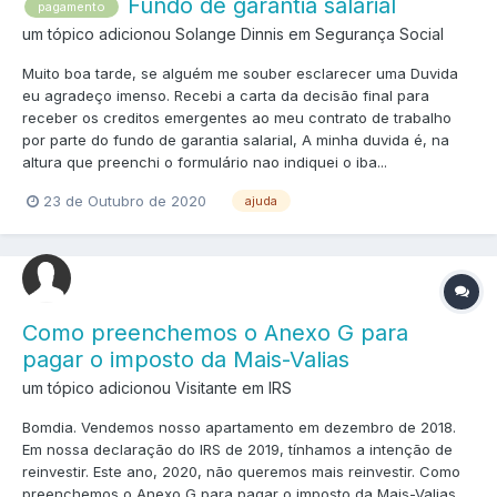
Fundo de garantia salarial
pagamento
um tópico adicionou Solange Dinnis em
Segurança Social
Muito boa tarde, se alguém me souber esclarecer uma Duvida
eu agradeço imenso. Recebi a carta da decisão final para
receber os creditos emergentes ao meu contrato de trabalho
por parte do fundo de garantia salarial, A minha duvida é, na
altura que preenchi o formulário nao indiquei o iba...
23 de Outubro de 2020
ajuda
Como preenchemos o Anexo G para
pagar o imposto da Mais-Valias
um tópico adicionou Visitante em
IRS
Bomdia. Vendemos nosso apartamento em dezembro de 2018.
Em nossa declaração do IRS de 2019, tínhamos a intenção de
reinvestir. Este ano, 2020, não queremos mais reinvestir. Como
preenchemos o Anexo G para pagar o imposto da Mais-Valias