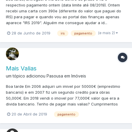
respectivo pagamento ontem (data limite até 08/2019). Ontem
recebi uma carta com 390e (diferente do valor que paguei do
IRS) para pagar e quando vou ao portal das finanças apenas
aparece "IRS 2019". Alguém me consegue ajudar a id...
(e mais 2)
28 de Junho de 2019
irs
pagamento
Mais Valias
um tópico adicionou Pasousa em
Imóveis
Boa tarde Em 2006 adquiri um imivel por 50000€ (emprestimo
bancario) e em 2007 fiz um segundo credito para obras
50,000€. Em 2018 vendi o imovel por 77,000€ valor que era a
divida bancario. Tenho de pagar mais valias? Cumprimentos
20 de Abril de 2019
pagamento