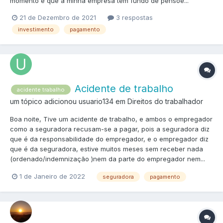
momento é que a minha empresa tem fundo de pensõe...
21 de Dezembro de 2021
3 respostas
investimento
pagamento
Acidente de trabalho
acidente trabalho
um tópico adicionou usuario134 em
Direitos do trabalhador
Boa noite, Tive um acidente de trabalho, e ambos o empregador
como a seguradora recusam-se a pagar, pois a seguradora diz
que é da responsabilidade do empregador, e o empregador diz
que é da seguradora, estive muitos meses sem receber nada
(ordenado/indemnização )nem da parte do empregador nem...
1 de Janeiro de 2022
seguradora
pagamento