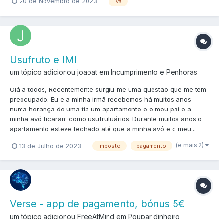
20 de Novembro de 2023
iva
Usufruto e IMI
um tópico adicionou joaoat em
Incumprimento e Penhoras
Olá a todos, Recentemente surgiu-me uma questão que me tem
preocupado. Eu e a minha irmã recebemos há muitos anos
numa herança de uma tia um apartamento e o meu pai e a
minha avó ficaram como usufrutuários. Durante muitos anos o
apartamento esteve fechado até que a minha avó e o meu...
(e mais 2)
13 de Julho de 2023
imposto
pagamento
Verse - app de pagamento, bónus 5€
um tópico adicionou FreeAtMind em
Poupar dinheiro