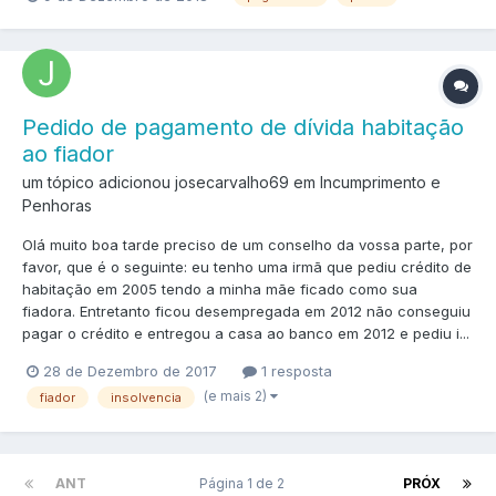
Pedido de pagamento de dívida habitação
ao fiador
um tópico adicionou josecarvalho69 em
Incumprimento e
Penhoras
Olá muito boa tarde preciso de um conselho da vossa parte, por
favor, que é o seguinte: eu tenho uma irmã que pediu crédito de
habitação em 2005 tendo a minha mãe ficado como sua
fiadora. Entretanto ficou desempregada em 2012 não conseguiu
pagar o crédito e entregou a casa ao banco em 2012 e pediu i...
28 de Dezembro de 2017
1 resposta
(e mais 2)
fiador
insolvencia
ANT
Página 1 de 2
PRÓX