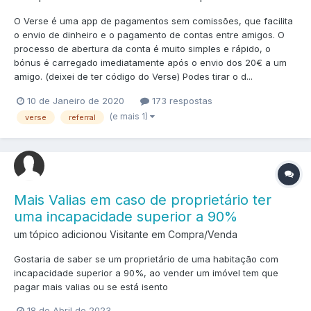
O Verse é uma app de pagamentos sem comissões, que facilita
o envio de dinheiro e o pagamento de contas entre amigos. O
processo de abertura da conta é muito simples e rápido, o
bónus é carregado imediatamente após o envio dos 20€ a um
amigo. (deixei de ter código do Verse) Podes tirar o d...
10 de Janeiro de 2020
173 respostas
(e mais 1)
verse
referral
Mais Valias em caso de proprietário ter
uma incapacidade superior a 90%
um tópico adicionou Visitante em
Compra/Venda
Gostaria de saber se um proprietário de uma habitação com
incapacidade superior a 90%, ao vender um imóvel tem que
pagar mais valias ou se está isento
18 de Abril de 2023