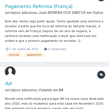
Pagamento Reforma (França)
um tópico adicionou Joao MOREIRA DOS SANTOS em
Outros
Bom dia, Venho aqui pedir ajuda. Tenho ajudado uma senhora a
receber a parte que lhe toca da reforma do defunto marido, a
reforma vem de França. Depois de um ano de espera, a
senhora recebeu uma notificação a dizer que está tudo em
ordem e que o primero pagamento foi enviado. O...
7 de Julho de 2021
5 respostas
reforma
pagamento
IMI
um tópico adicionou Visitante em
IMI
Recebi uma notificação para pagar IMI na nossa casa atual pelo
ano 2020, mas só mudamos para esta casa em Novembro 2020.
Não entendo porque devemos pagar pelo ano todo.