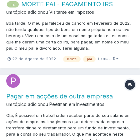
MORTE PAI - PAGAMENTO IRS
irs
um tópico adicionou Visitante em
Impostos
Boa tarde, O meu pai faleceu de cancro em Fevereiro de 2022,
não tendo qualquer tipo de bens em nome próprio nem eu tive
herança. Viveu em casa de um casal amigo todos estes anos,
que me deram uma carta do irs, para pagar, em nome do meu
pai. O meu pai é divorciado. Terei alguma...
(e mais 1)
22 de Agosto de 2022
morte
pai
Pagar em acções de outra empresa
um tópico adicionou Peetman em
Investimentos
Olá, É possível um trabalhador receber parte do seu salário em
ações de empresas. Imaginemos que determinada empresa
transfere dinheiro diretamente para um fundo de investimento,
para a conta do seu trabalhador. O que me acontece neste