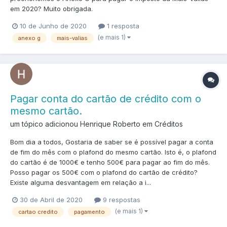
em 2020? Muito obrigada.
10 de Junho de 2020
1 resposta
(e mais 1)
anexo g
mais-valias
Pagar conta do cartão de crédito com o
mesmo cartão.
um tópico adicionou Henrique Roberto em
Créditos
Bom dia a todos, Gostaria de saber se é possível pagar a conta
de fim do mês com o plafond do mesmo cartão. Isto é, o plafond
do cartão é de 1000€ e tenho 500€ para pagar ao fim do mês.
Posso pagar os 500€ com o plafond do cartão de crédito?
Existe alguma desvantagem em relação a i...
30 de Abril de 2020
9 respostas
(e mais 1)
cartao credito
pagamento