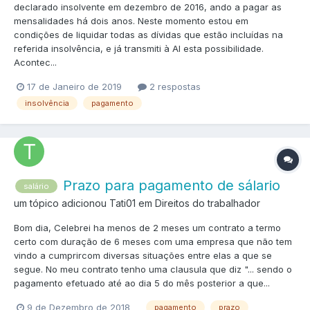
declarado insolvente em dezembro de 2016, ando a pagar as
mensalidades há dois anos. Neste momento estou em
condições de liquidar todas as dívidas que estão incluídas na
referida insolvência, e já transmiti à AI esta possibilidade.
Acontec...
17 de Janeiro de 2019
2 respostas
insolvência
pagamento
Prazo para pagamento de sálario
salário
um tópico adicionou Tati01 em
Direitos do trabalhador
Bom dia, Celebrei ha menos de 2 meses um contrato a termo
certo com duração de 6 meses com uma empresa que não tem
vindo a cumprircom diversas situações entre elas a que se
segue. No meu contrato tenho uma clausula que diz "... sendo o
pagamento efetuado até ao dia 5 do mês posterior a que...
9 de Dezembro de 2018
pagamento
prazo