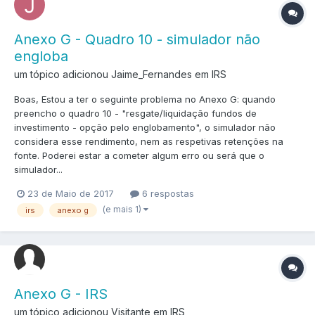
Anexo G - Quadro 10 - simulador não
engloba
um tópico adicionou Jaime_Fernandes em
IRS
Boas, Estou a ter o seguinte problema no Anexo G: quando
preencho o quadro 10 - "resgate/liquidação fundos de
investimento - opção pelo englobamento", o simulador não
considera esse rendimento, nem as respetivas retenções na
fonte. Poderei estar a cometer algum erro ou será que o
simulador...
23 de Maio de 2017
6 respostas
(e mais 1)
irs
anexo g
Anexo G - IRS
um tópico adicionou Visitante em
IRS