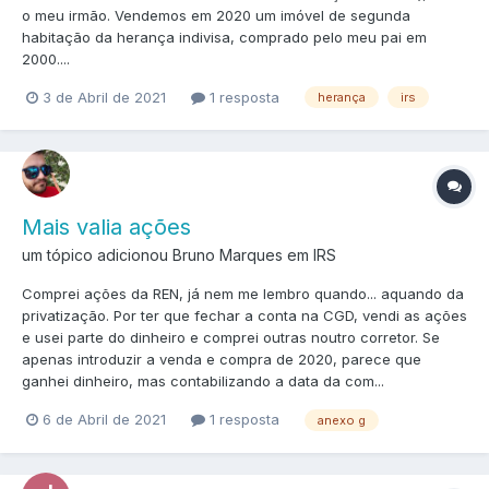
o meu irmão. Vendemos em 2020 um imóvel de segunda
habitação da herança indivisa, comprado pelo meu pai em
2000....
3 de Abril de 2021
1 resposta
herança
irs
Mais valia ações
um tópico adicionou Bruno Marques em
IRS
Comprei ações da REN, já nem me lembro quando... aquando da
privatização. Por ter que fechar a conta na CGD, vendi as ações
e usei parte do dinheiro e comprei outras noutro corretor. Se
apenas introduzir a venda e compra de 2020, parece que
ganhei dinheiro, mas contabilizando a data da com...
6 de Abril de 2021
1 resposta
anexo g