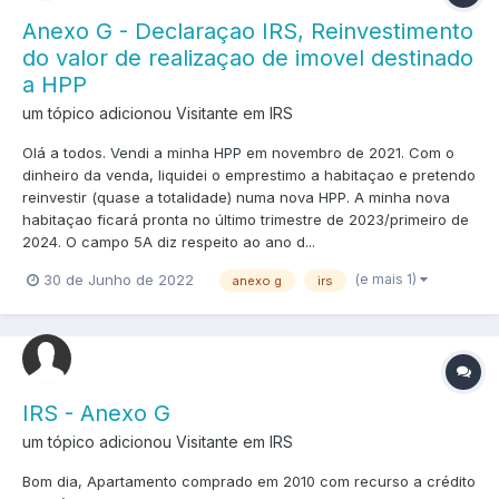
Anexo G - Declaraçao IRS, Reinvestimento
do valor de realizaçao de imovel destinado
a HPP
um tópico adicionou Visitante em
IRS
Olá a todos. Vendi a minha HPP em novembro de 2021. Com o
dinheiro da venda, liquidei o emprestimo a habitaçao e pretendo
reinvestir (quase a totalidade) numa nova HPP. A minha nova
habitaçao ficará pronta no último trimestre de 2023/primeiro de
2024. O campo 5A diz respeito ao ano d...
(e mais 1)
30 de Junho de 2022
anexo g
irs
IRS - Anexo G
um tópico adicionou Visitante em
IRS
Bom dia, Apartamento comprado em 2010 com recurso a crédito