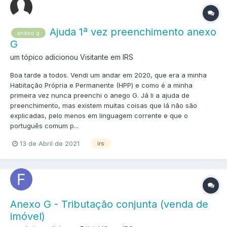
Ajuda 1ª vez preenchimento anexo
anexo g
G
um tópico adicionou Visitante em
IRS
Boa tarde a todos. Vendi um andar em 2020, que era a minha
Habitação Própria e Permanente (HPP) e como é a minha
primeira vez nunca preenchi o anego G. Já li a ajuda de
preenchimento, mas existem muitas coisas que lá não são
explicadas, pelo menos em linguagem corrente e que o
português comum p...
13 de Abril de 2021
irs
Anexo G - Tributação conjunta (venda de
imóvel)