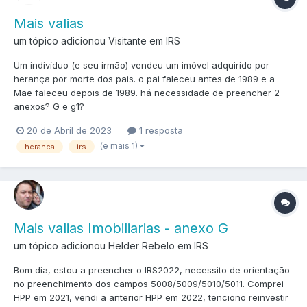
Mais valias
um tópico adicionou Visitante em
IRS
Um indivíduo (e seu irmão) vendeu um imóvel adquirido por
herança por morte dos pais. o pai faleceu antes de 1989 e a
Mae faleceu depois de 1989. há necessidade de preencher 2
anexos? G e g1?
20 de Abril de 2023
1 resposta
(e mais 1)
heranca
irs
Mais valias Imobiliarias - anexo G
um tópico adicionou Helder Rebelo em
IRS
Bom dia, estou a preencher o IRS2022, necessito de orientação
no preenchimento dos campos 5008/5009/5010/5011. Comprei
HPP em 2021, vendi a anterior HPP em 2022, tenciono reinvestir