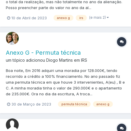
o total da realização, mas não totalmente no ano da alienação.
Posso preencher parte do valor no ano da al...
(e mais 2)
10 de Abril de 2023
anexo g
irs
Anexo G - Permuta técnica
um tópico adicionou Diogo Martins em
IRS
Boa noite, Em 2016 adquiri uma moradia por 128.000€, tendo
recorrido a crédito a 100% financiamento. No ano passado fiz
uma permuta técnica em que houve 3 intervenientes, A(eu) , B e
C. A minha moradia tinha o valor de 290.000€ e o apartamento
de 235.000€. Ora no dia da escritura, A troca...
30 de Março de 2023
permuta técnica
anexo g