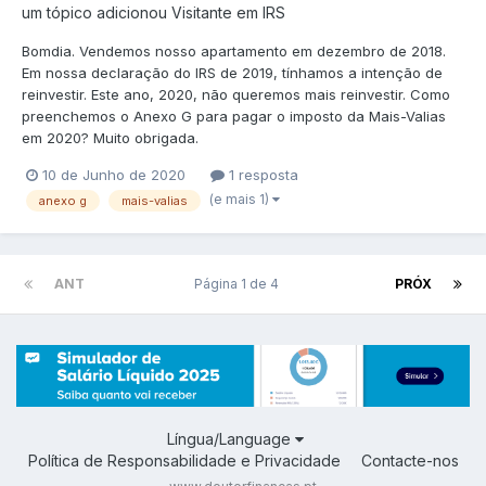
um tópico adicionou Visitante em
IRS
Bomdia. Vendemos nosso apartamento em dezembro de 2018.
Em nossa declaração do IRS de 2019, tínhamos a intenção de
reinvestir. Este ano, 2020, não queremos mais reinvestir. Como
preenchemos o Anexo G para pagar o imposto da Mais-Valias
em 2020? Muito obrigada.
10 de Junho de 2020
1 resposta
(e mais 1)
anexo g
mais-valias
ANT
Página 1 de 4
PRÓX
Língua/Language
Política de Responsabilidade e Privacidade
Contacte-nos