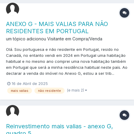
ANEXO G - MAIS VALIAS PARA NÃO
RESIDENTES EM PORTUGAL
um tópico adicionou Visitante em
Compra/Venda
Olá. Sou portuguesa e não residente em Portugal, resido no
Canadá, no entanto vendi em 2024 em Portugal uma habitação
habitual e no mesmo ano comprei uma nova habitação também
em Portugal que será a minha residência habitual neste país. Ao
declarar a venda do imóvel no Anexo G, estou a ser trib...
16 de Abril de 2025
(e mais 2)
mais valias
não residente
Reinvestimento mais valias - anexo G,
quadro 5