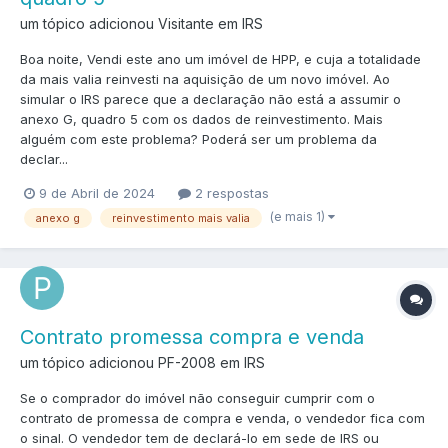
um tópico adicionou Visitante em
IRS
Boa noite, Vendi este ano um imóvel de HPP, e cuja a totalidade
da mais valia reinvesti na aquisição de um novo imóvel. Ao
simular o IRS parece que a declaração não está a assumir o
anexo G, quadro 5 com os dados de reinvestimento. Mais
alguém com este problema? Poderá ser um problema da
declar...
9 de Abril de 2024
2 respostas
(e mais 1)
anexo g
reinvestimento mais valia
Contrato promessa compra e venda
um tópico adicionou PF-2008 em
IRS
Se o comprador do imóvel não conseguir cumprir com o
contrato de promessa de compra e venda, o vendedor fica com
o sinal. O vendedor tem de declará-lo em sede de IRS ou