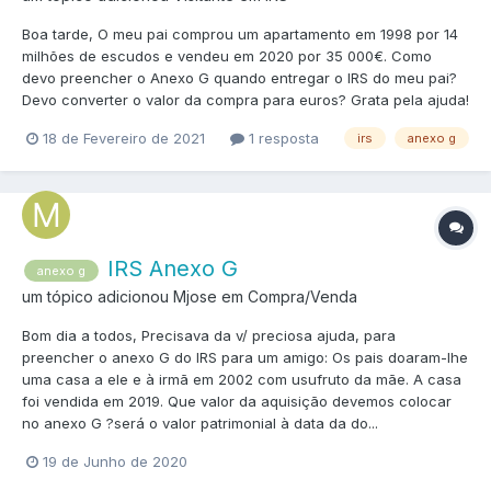
Boa tarde, O meu pai comprou um apartamento em 1998 por 14
milhões de escudos e vendeu em 2020 por 35 000€. Como
devo preencher o Anexo G quando entregar o IRS do meu pai?
Devo converter o valor da compra para euros? Grata pela ajuda!
18 de Fevereiro de 2021
1 resposta
irs
anexo g
IRS Anexo G
anexo g
um tópico adicionou Mjose em
Compra/Venda
Bom dia a todos, Precisava da v/ preciosa ajuda, para
preencher o anexo G do IRS para um amigo: Os pais doaram-lhe
uma casa a ele e à irmã em 2002 com usufruto da mãe. A casa
foi vendida em 2019. Que valor da aquisição devemos colocar
no anexo G ?será o valor patrimonial à data da do...
19 de Junho de 2020