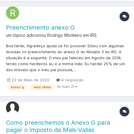
Preenchimento anexo G
um tópico adicionou Rodrigo Monteiro em
IRS
Boa tarde, Agradeço ajuda se for possível. Estou com algumas
dúvidas no preenchimento do anexo G do Modelo 3 do IRS. A
situação é a seguinte: O meu pai faleceu em Agosto de 2018,
tendo como herdeiros eu e a minha mãe. Eu herdei 25% de um
dos imóveis que o meu pai possuía,...
22 de Maio de 2020
4 respostas
(e mais 2)
anexo g
mais valias
Como preenchemos o Anexo G para
pagar o imposto da Mais-Valias