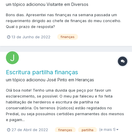
um tópico adicionou Visitante em
Diversos
Bons dias. Apresentei nas finanças na semana passada um
requerimento dirigido ao chefe de finanças do meu concelho.
Qual o prazo de resposta?
13 de Junho de 2022
finanças
Escritura partilha finanças
um tópico adicionou José Pinto em
Heranças
Olá boa noite! Tenho uma duvida que peço por favor um
esclarecimento, se possível. O meu pai faleceu e foi feita
habilitação de herdeiros e escritura de partilha na
conservatória. Os terrenos (rústicos) estão registados no
Predial, ou seja possuímos certidões permanentes dos mesmos
e pagam...
(e mais 1)
27 de Abril de 2022
finanças
partilha