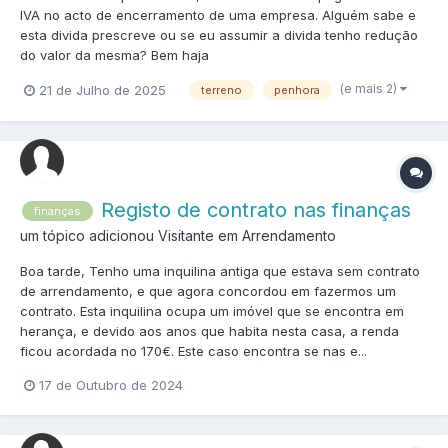
IVA no acto de encerramento de uma empresa. Alguém sabe e
esta divida prescreve ou se eu assumir a divida tenho redução
do valor da mesma? Bem haja
(e mais 2)
21 de Julho de 2025
terreno
penhora
Registo de contrato nas finanças
finanças
um tópico adicionou Visitante em
Arrendamento
Boa tarde, Tenho uma inquilina antiga que estava sem contrato
de arrendamento, e que agora concordou em fazermos um
contrato. Esta inquilina ocupa um imóvel que se encontra em
herança, e devido aos anos que habita nesta casa, a renda
ficou acordada no 170€. Este caso encontra se nas e...
17 de Outubro de 2024