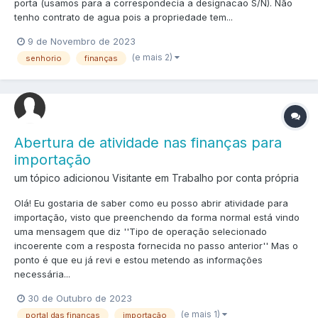
porta (usamos para a correspondecia a designacao S/N). Não
tenho contrato de agua pois a propriedade tem...
9 de Novembro de 2023
(e mais 2)
senhorio
finanças
Abertura de atividade nas finanças para
importação
um tópico adicionou Visitante em
Trabalho por conta própria
Olá! Eu gostaria de saber como eu posso abrir atividade para
importação, visto que preenchendo da forma normal está vindo
uma mensagem que diz ''Tipo de operação selecionado
incoerente com a resposta fornecida no passo anterior'' Mas o
ponto é que eu já revi e estou metendo as informações
necessária...
30 de Outubro de 2023
(e mais 1)
portal das finanças
importação