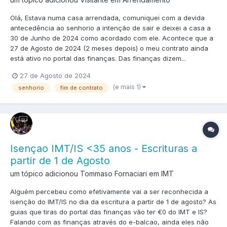
Olá, Estava numa casa arrendada, comuniquei com a devida
antecedência ao senhorio a intenção de sair e deixei a casa a
30 de Junho de 2024 como acordado com ele. Acontece que a
27 de Agosto de 2024 (2 meses depois) o meu contrato ainda
está ativo no portal das finanças. Das finanças dizem...
27 de Agosto de 2024
(e mais 1)
senhorio
fim de contrato
Isençao IMT/IS <35 anos - Escrituras a
partir de 1 de Agosto
um tópico adicionou Tommaso Fornaciari em
IMT
Alguém percebeu como efetivamente vai a ser reconhecida a
isenção do IMT/IS no dia da escritura a partir de 1 de agosto? As
guias que tiras do portal das finanças vão ter €0 do IMT e IS?
Falando com as finanças através do e-balcao, ainda eles não