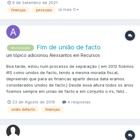
9 de Setembro de 2021
(e mais 1)
finanças
pessoais
Fim de união de facto
dissolução
um tópico adicionou Alexsantos em
Recursos
Boa tarde, estou num processo de separação ( em 2012 fizemos
iRS como unidos de facto, tendo a mesma morada fiscal,
depreendo que para as financas apartir dessa data eramos
considerados unidos de facto.) Desde essa altura todos os anos
fizemos sempre em uniao de facto e em conjunto o irs, feliz...
23 de Agosto de 2019
4 respostas
união defacto
finanças