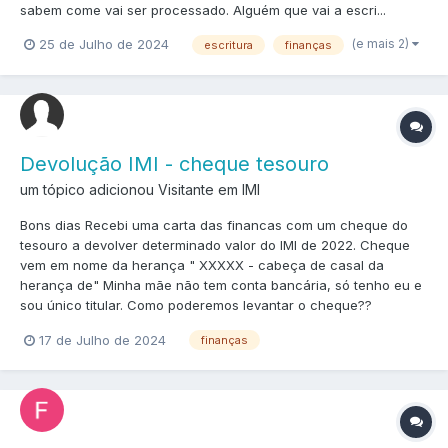
sabem come vai ser processado. Alguém que vai a escri...
(e mais 2)
25 de Julho de 2024
escritura
finanças
Devolução IMI - cheque tesouro
um tópico adicionou Visitante em
IMI
Bons dias Recebi uma carta das financas com um cheque do
tesouro a devolver determinado valor do IMI de 2022. Cheque
vem em nome da herança " XXXXX - cabeça de casal da
herança de" Minha mãe não tem conta bancária, só tenho eu e
sou único titular. Como poderemos levantar o cheque??
17 de Julho de 2024
finanças