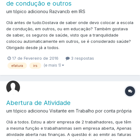
de condução e outros
um tópico adicionou Razvancb em
IRS
Olá antes de tudo.Gostava de saber onde devo colocar a escola
de condução, em outros, ou em educação? Também gostava
de saber, os seguros de saúde, visto que a tranquilidade
colocou automaticamente em outros, se é considerado saúde?
Obrigado desde já a todos.
17 de Fevereiro de 2016
3 respostas
(e mais 1)
efatura
irs
Abertura de Atividade
um tópico adicionou Visitante em
Trabalho por conta própria
Olá a todos. Estou a abrir empresa de 2 trabalhadores, que têm
a mesma função e trabalhammas sem empresa aberta, Apenas
atividade aberta nas finanças. A questão é: ao emitir as faturas