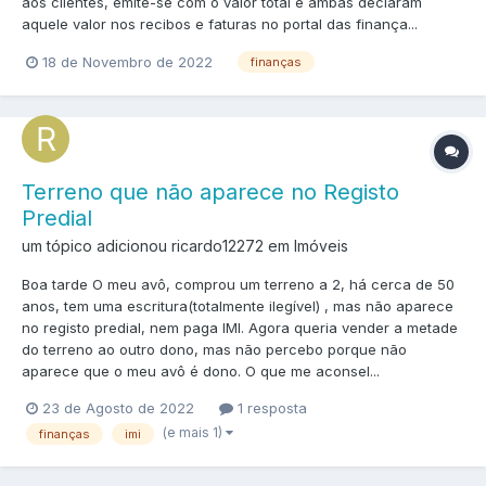
aos clientes, emite-se com o valor total e ambas declaram
aquele valor nos recibos e faturas no portal das finança...
18 de Novembro de 2022
finanças
Terreno que não aparece no Registo
Predial
um tópico adicionou ricardo12272 em
Imóveis
Boa tarde O meu avô, comprou um terreno a 2, há cerca de 50
anos, tem uma escritura(totalmente ilegível) , mas não aparece
no registo predial, nem paga IMI. Agora queria vender a metade
do terreno ao outro dono, mas não percebo porque não
aparece que o meu avô é dono. O que me aconsel...
23 de Agosto de 2022
1 resposta
(e mais 1)
finanças
imi