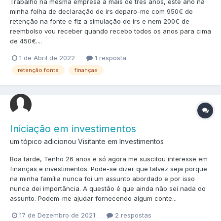
Trabalho na mesma empresa à mais de três anos, este ano na
minha folha de declaração de irs deparo-me com 950€ de
retenção na fonte e fiz a simulação de irs e nem 200€ de
reembolso vou receber quando recebo todos os anos para cima
de 450€....
1 de Abril de 2022
1 resposta
retenção fonte
finanças
Iniciação em investimentos
um tópico adicionou Visitante em
Investimentos
Boa tarde, Tenho 26 anos e só agora me suscitou interesse em
finanças e investimentos. Pode-se dizer que talvez seja porque
na minha família nunca foi um assunto abordado e por isso
nunca dei importância. A questão é que ainda não sei nada do
assunto. Podem-me ajudar fornecendo algum conte...
17 de Dezembro de 2021
2 respostas