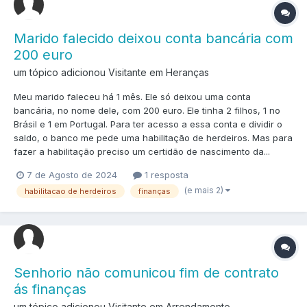
Marido falecido deixou conta bancária com
200 euro
um tópico adicionou Visitante em
Heranças
Meu marido faleceu há 1 mês. Ele só deixou uma conta
bancária, no nome dele, com 200 euro. Ele tinha 2 filhos, 1 no
Brásil e 1 em Portugal. Para ter acesso a essa conta e dividir o
saldo, o banco me pede uma habilitação de herdeiros. Mas para
fazer a habilitação preciso um certidão de nascimento da...
7 de Agosto de 2024
1 resposta
(e mais 2)
habilitacao de herdeiros
finanças
Senhorio não comunicou fim de contrato
ás finanças
um tópico adicionou Visitante em
Arrendamento