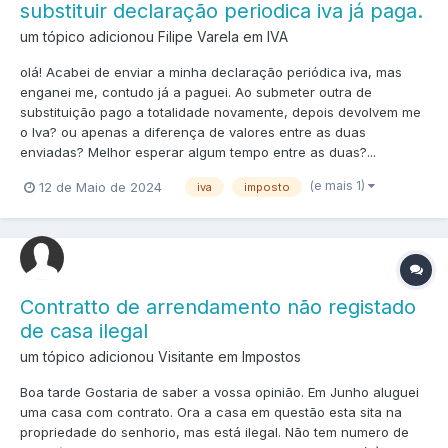
substituir declaração periodica iva já paga.
um tópico adicionou Filipe Varela em
IVA
olá! Acabei de enviar a minha declaração periódica iva, mas
enganei me, contudo já a paguei. Ao submeter outra de
substituição pago a totalidade novamente, depois devolvem me
o Iva? ou apenas a diferença de valores entre as duas
enviadas? Melhor esperar algum tempo entre as duas?...
(e mais 1)
12 de Maio de 2024
iva
imposto
Contratto de arrendamento não registado
de casa ilegal
um tópico adicionou Visitante em
Impostos
Boa tarde Gostaria de saber a vossa opinião. Em Junho aluguei
uma casa com contrato. Ora a casa em questão esta sita na
propriedade do senhorio, mas está ilegal. Não tem numero de