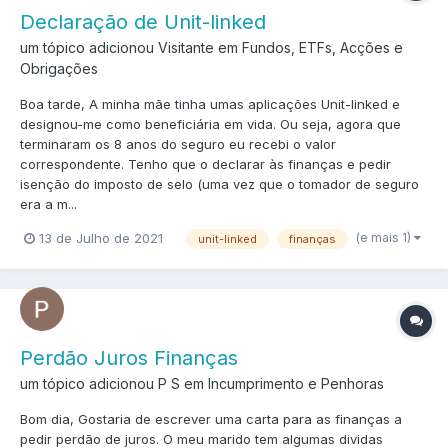
Declaração de Unit-linked
um tópico adicionou Visitante em
Fundos, ETFs, Acções e
Obrigações
Boa tarde, A minha mãe tinha umas aplicações Unit-linked e
designou-me como beneficiária em vida. Ou seja, agora que
terminaram os 8 anos do seguro eu recebi o valor
correspondente. Tenho que o declarar às finanças e pedir
isenção do imposto de selo (uma vez que o tomador de seguro
era a m...
(e mais 1)
13 de Julho de 2021
unit-linked
finanças
Perdão Juros Finanças
um tópico adicionou P S em
Incumprimento e Penhoras
Bom dia, Gostaria de escrever uma carta para as finanças a
pedir perdão de juros. O meu marido tem algumas dividas