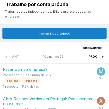
Trabalho por conta própria
Trabalhadores independentes, ENIs e micro e pequenas
empresas
Iniciar novo tópico
ORDENAR POR
ANT
Página 1 de 26
PRÓX
Fazer ou não empresa?
Por
mariac
,
19 de Junho de 2025
empresa
imposto
1
resposta
5,3k
visitas
Abrir Recibos Verdes em Portugal: Rendimentos
no exterior