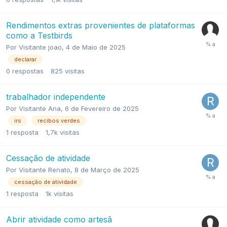
Rendimentos extras provenientes de plataformas
como a Testbirds
Por
Visitante joao
,
4 de Maio de 2025
declarar
0
respostas
825
visitas
trabalhador independente
Por
Visitante Ana
,
6 de Fevereiro de 2025
irs
recibos verdes
1
resposta
1,7k
visitas
Cessação de atividade
Por
Visitante Renato
,
8 de Março de 2025
cessação de atividade
1
resposta
1k
visitas
Abrir atividade como artesã