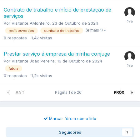
Contrato de trabalho e início de prestação de
serviços
Por
Visitante AMonteiro
,
23 de Outubro de 2024
(e mais 1)
recibosverdes
contrato de trabalho
0
respostas
1,4k
visitas
Prestar serviço á empresa da minha conjuge
Por
Visitante João Pereira
,
16 de Outubro de 2024
fatura
0
respostas
1,2k
visitas
ANT
Página 1 de 26
PRÓX
Marcar fórum como lido
Seguidores
1