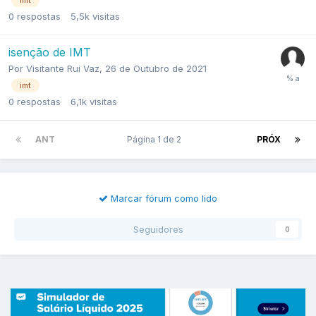
0
respostas
5,5k
visitas
isenção de IMT
Por
Visitante Rui Vaz
,
26 de Outubro de 2021
imt
0
respostas
6,1k
visitas
ANT
Página 1 de 2
PRÓX
Marcar fórum como lido
Seguidores
0