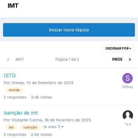
IMT
Iniciar novo tópico
ORDENAR POR
ANT
Página 1 de 2
PRÓX
ISTG
Por
SHeep
,
13 de Setembro de 2025
dúvida
2
respostas
3,4k
visitas
Isenção de imt
Por
Visitante Carina
,
18 de Fevereiro de 2025
(e mais 1)
imt
isenção
0
respostas
2,6k
visitas