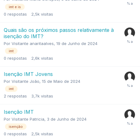
imt e is
0
respostas
2,5k
visitas
Quais são os próximos passos relativamente à
isenção do IMT?
Por
Visitante anaritaalves
,
19 de Junho de 2024
imt
0
respostas
2,6k
visitas
Isenção IMT Jovens
Por
Visitante João
,
15 de Maio de 2024
imt
2
respostas
3,7k
visitas
Isenção IMT
Por
Visitante Patricia
,
3 de Junho de 2024
isenção
0
respostas
2,5k
visitas