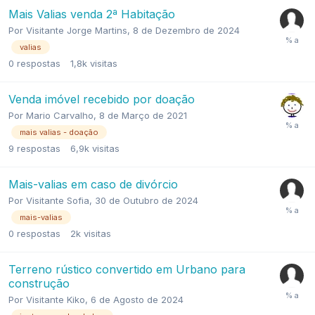
Mais Valias venda 2ª Habitação
Por
Visitante Jorge Martins
,
8 de Dezembro de 2024
valias
0
respostas
1,8k
visitas
Venda imóvel recebido por doação
Por
Mario Carvalho
,
8 de Março de 2021
mais valias - doação
9
respostas
6,9k
visitas
Mais-valias em caso de divórcio
Por
Visitante Sofia
,
30 de Outubro de 2024
mais-valias
0
respostas
2k
visitas
Terreno rústico convertido em Urbano para
construção
Por
Visitante Kiko
,
6 de Agosto de 2024