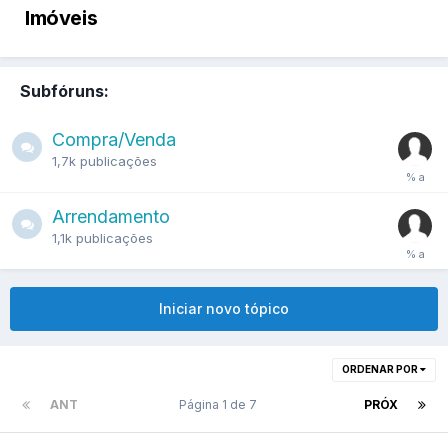
Imóveis
Subfóruns:
Compra/Venda
1,7k
publicações
Arrendamento
1,1k
publicações
Iniciar novo tópico
ORDENAR POR
ANT
Página 1 de 7
PRÓX