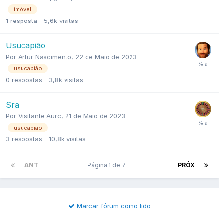
imóvel
1
resposta
5,6k
visitas
Usucapião
Por
Artur Nascimento
,
22 de Maio de 2023
usucapião
0
respostas
3,8k
visitas
Sra
Por
Visitante Aurc
,
21 de Maio de 2023
usucapião
3
respostas
10,8k
visitas
ANT
Página 1 de 7
PRÓX
Marcar fórum como lido