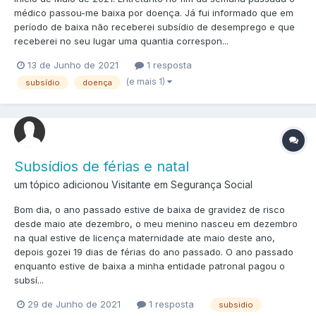
médico passou-me baixa por doença. Já fui informado que em
período de baixa não receberei subsídio de desemprego e que
receberei no seu lugar uma quantia correspon...
13 de Junho de 2021
1 resposta
(e mais 1)
subsídio
doença
Subsídios de férias e natal
um tópico adicionou Visitante em
Segurança Social
Bom dia, o ano passado estive de baixa de gravidez de risco
desde maio ate dezembro, o meu menino nasceu em dezembro
na qual estive de licença maternidade ate maio deste ano,
depois gozei 19 dias de férias do ano passado. O ano passado
enquanto estive de baixa a minha entidade patronal pagou o
subsí...
29 de Junho de 2021
1 resposta
subsidio