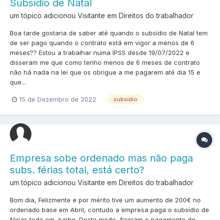
Subsídio de Natal
um tópico adicionou Visitante em
Direitos do trabalhador
Boa tarde gostaria de saber até quando o subsídio de Natal tem
de ser pago quando o contrato está em vigor a menos de 6
meses?? Estou a trabalhar numa IPSS desde 19/07/2022 e
disseram me que como tenho menos de 6 meses de contrato
não há nada na lei que os obrigue a me pagarem até dia 15 e
que...
15 de Dezembro de 2022
subsidio
Empresa sobe ordenado mas não paga
subs. férias total, está certo?
um tópico adicionou Visitante em
Direitos do trabalhador
Bom dia, Felizmente e por mérito tive um aumento de 200€ no
ordenado base em Abril, contudo a empresa paga o subsídio de
férias todo em Junho. Deste modo, fizeram o pagamento do