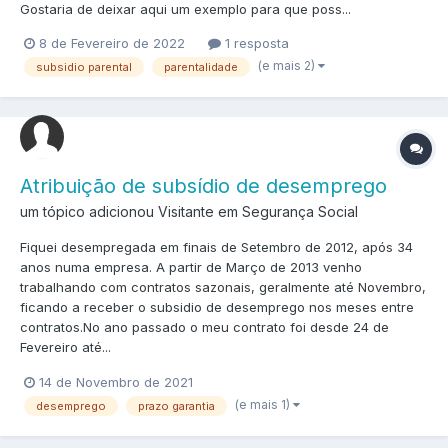
Gostaria de deixar aqui um exemplo para que poss...
8 de Fevereiro de 2022
1 resposta
(e mais 2)
subsidio parental
parentalidade
Atribuição de subsídio de desemprego
um tópico adicionou Visitante em
Segurança Social
Fiquei desempregada em finais de Setembro de 2012, após 34
anos numa empresa. A partir de Março de 2013 venho
trabalhando com contratos sazonais, geralmente até Novembro,
ficando a receber o subsidio de desemprego nos meses entre
contratos.No ano passado o meu contrato foi desde 24 de
Fevereiro até...
14 de Novembro de 2021
(e mais 1)
desemprego
prazo garantia