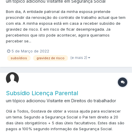
um tópico adicionou Visitante em
Segurança Social
Bom dia, A entidade patronal da minha esposa pretende
prescindir da renovação do contrato de trabalho actual que tem
com ela. A minha esposa está em casa a receber subsídio de
gravidez de risco. E em risco de ficar desempregada. Ja
percebemos que isto pode acontecer, agora queriamos
perceber se...
5 de Março de 2022
(e mais 2)
subsídios
gravidez de risco
Subsídio Licença Parental
um tópico adicionou Visitante em
Direitos do trabalhador
Olá a Todos, Gostava de obter a vossa ajuda para esclarecer
um tema. Segundo a Segurança Social o Pai tem direito a 20
dias úteis obrigatórios + 5 dias úteis facultativos. Estes dias são
pagos a 100% segundo informação da Segurança Social.