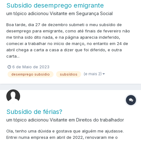
Subsídio desemprego emigrante
um tópico adicionou Visitante em
Segurança Social
Boa tarde, dia 27 de dezembro submeti o meu subsídio de
desemprego para emigrante, como até finais de fevereiro não
me tinha sido dito nada, e na página aparecia indeferido,
comecei a trabalhar no início de março, no entanto em 24 de
abril chega a carta a casa a dizer que foi diferido, e outra
carta...
6 de Maio de 2023
(e mais 2)
desemprego subsidio
subsídios
Subsídio de férias?
um tópico adicionou Visitante em
Direitos do trabalhador
Ola, tenho uma dúvida e gostava que alguém me ajudasse.
Entrei numa empresa em abril de 2022, renovaram me o