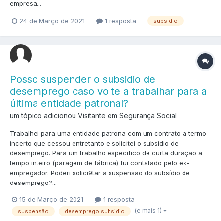
empresa...
24 de Março de 2021
1 resposta
subsidio
Posso suspender o subsidio de
desemprego caso volte a trabalhar para a
última entidade patronal?
um tópico adicionou Visitante em
Segurança Social
Trabalhei para uma entidade patrona com um contrato a termo
incerto que cessou entretanto e solicitei o subsídio de
desemprego. Para um trabalho especifico de curta duração a
tempo inteiro (paragem de fábrica) fui contatado pelo ex-
empregador. Poderi solici9tar a suspensão do subsídio de
desemprego?...
15 de Março de 2021
1 resposta
(e mais 1)
suspensão
desemprego subsidio