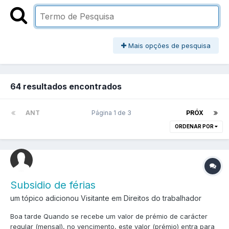
Mais opções de pesquisa
64 resultados encontrados
ANT
Página 1 de 3
PRÓX
ORDENAR POR
Subsidio de férias
um tópico adicionou Visitante em
Direitos do trabalhador
Boa tarde Quando se recebe um valor de prémio de carácter
regular (mensal), no vencimento, este valor (prémio) entra para