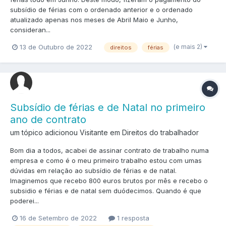
subsídio de férias com o ordenado anterior e o ordenado
atualizado apenas nos meses de Abril Maio e Junho,
consideran...
(e mais 2)
13 de Outubro de 2022
direitos
férias
Subsídio de férias e de Natal no primeiro
ano de contrato
um tópico adicionou Visitante em
Direitos do trabalhador
Bom dia a todos, acabei de assinar contrato de trabalho numa
empresa e como é o meu primeiro trabalho estou com umas
dúvidas em relação ao subsídio de férias e de natal.
Imaginemos que recebo 800 euros brutos por mês e recebo o
subsidio e férias e de natal sem duódecimos. Quando é que
poderei...
16 de Setembro de 2022
1 resposta