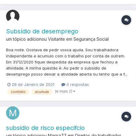
Subsídio de desemprego
um tópico adicionou Visitante em
Segurança Social
Boa noite. Gostava de pedir vossa ajuda. Sou trabalhadora
independente e acumulo com o trabalho por conta de outrem.
Em 31/12/2020 fiquei despedida da empresa que fechou a
atividade. A minha questão é: Ao pedir o subsídio de
desemprego posso deixar a atividade aberta ou tenho que a f...
26 de Janeiro de 2021
4 respostas
(e mais 2)
contrato
acumula
subsidio de risco especifcio
um tópico adicionou Marisa77 em
Direitos do trabalhador