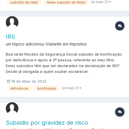
(e mais 2)
subsídio de natal
férias subsidio de férias
IRS
um tópico adicionou Visitante em
Impostos
Boa tarde Recebo da Segurança Social subsidio de bonificação
por deficiência e apoio à 3ª pessoa, referente ao meu filho.
Estes subsídios têm que ser declarados na declaração de IRS?
Desde já obrigada a quem souber esclarecer.
18 de Maio de 2022
(e mais 2)
deficiência
bonificação
Subsidio por gravidez de risco