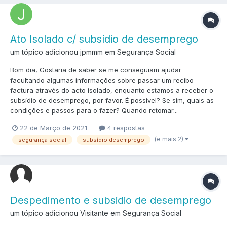
Ato Isolado c/ subsídio de desemprego
um tópico adicionou jpmmm em
Segurança Social
Bom dia, Gostaria de saber se me conseguiam ajudar
facultando algumas informações sobre passar um recibo-
factura através do acto isolado, enquanto estamos a receber o
subsídio de desemprego, por favor. É possível? Se sim, quais as
condições e passos para o fazer? Quando retomar...
22 de Março de 2021
4 respostas
(e mais 2)
segurança social
subsídio desemprego
Despedimento e subsidio de desemprego
um tópico adicionou Visitante em
Segurança Social