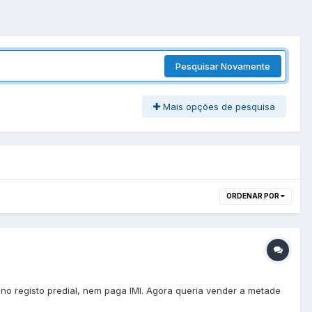
Pesquisar Novamente
Mais opções de pesquisa
ORDENAR POR
no registo predial, nem paga IMI. Agora queria vender a metade