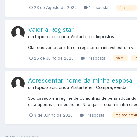
23 de Agosto de 2022
1 resposta
finanças
Valor a Registar
um tópico adicionou Visitante em
Impostos
Olá, que vantagens há em registar um imóvel por um val
25 de Julho de 2020
1 resposta
valor
r
Acrescentar nome da minha esposa
um tópico adicionou Visitante em
Compra/Venda
Sou casado em regime de comunhao de bens adquiridos.
esta apenas em meu nome. Nao quero que a minha espos
3 de Junho de 2020
1 resposta
registo predi