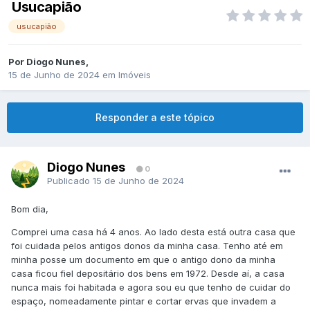
Usucapião
usucapião
Por
Diogo Nunes
,
15 de Junho de 2024
em
Imóveis
Responder a este tópico
Diogo Nunes
0
Publicado
15 de Junho de 2024
Bom dia,
Comprei uma casa há 4 anos. Ao lado desta está outra casa que
foi cuidada pelos antigos donos da minha casa. Tenho até em
minha posse um documento em que o antigo dono da minha
casa ficou fiel depositário dos bens em 1972. Desde aí, a casa
nunca mais foi habitada e agora sou eu que tenho de cuidar do
espaço, nomeadamente pintar e cortar ervas que invadem a