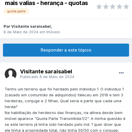
mais valias - herança - quotas
quota parte
Por
Visitante saraisabel
,
8 de Maio de 2024
em
Imóveis
Responder a este tópico
Visitante saraisabel
Publicado
8 de Maio de 2024
Tenho um terreno que foi herdado pelo individuo 1. O individuo 1
(casado em comunhão de adiquiridos) faleceu em 2019 e tem 3
herdeiras, conjuge e 2 filhas. Qual seria a parte que cada uma
herda?
Na habilitação de herdeiros das finanças, na alínea desde bem
imóvel aparece "Quota Parte Transmitida:1/2". A minha questão é
se este terreno já tinha sido herdado pelo ind. 1 quer dizer que
ele tinha a propriedade total, não tinha 50/50 com o conjuge,