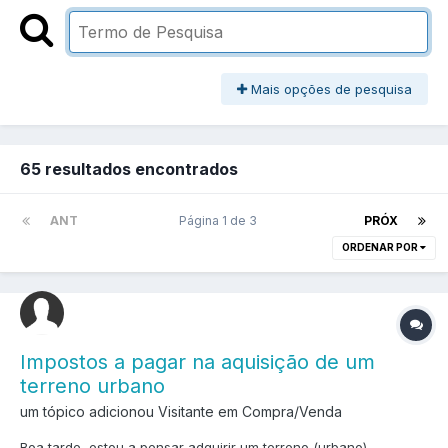
Mais opções de pesquisa
65 resultados encontrados
ANT
Página 1 de 3
PRÓX
ORDENAR POR
Impostos a pagar na aquisição de um
terreno urbano
um tópico adicionou Visitante em
Compra/Venda
Boa tarde, estou a pensar adquirir um terreno (urbano)