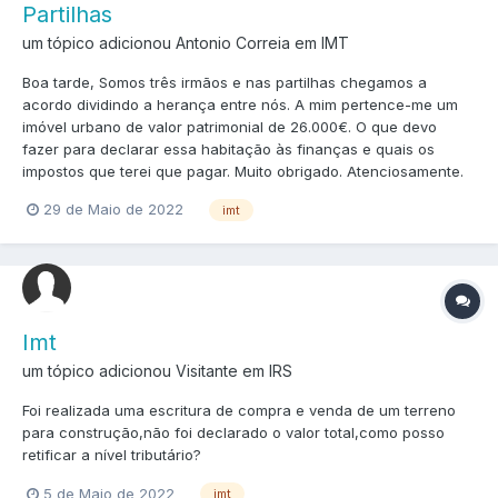
Partilhas
um tópico adicionou Antonio Correia em
IMT
Boa tarde, Somos três irmãos e nas partilhas chegamos a
acordo dividindo a herança entre nós. A mim pertence-me um
imóvel urbano de valor patrimonial de 26.000€. O que devo
fazer para declarar essa habitação às finanças e quais os
impostos que terei que pagar. Muito obrigado. Atenciosamente.
29 de Maio de 2022
imt
Imt
um tópico adicionou Visitante em
IRS
Foi realizada uma escritura de compra e venda de um terreno
para construção,não foi declarado o valor total,como posso
retificar a nível tributário?
5 de Maio de 2022
imt