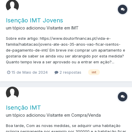
Isenção IMT Jovens
um tópico adicionou Visitante em
IMT
Sobre este artigo: https://www.doutorfinancas.pt/vida-e-
familia/habitacao/jovens-ate-aos-35-anos-vao-ficar-isentos-
de-pagamento-de-imt/ Em breve irei comprar um apartamento e
gostaria de saber se ainda vou ser abrangido por esta medida?
Quanto tempo leva a ser aprovado ou a entrar em ação?...
15 de Maio de 2024
2 respostas
imt
Isenção IMT
um tópico adicionou Visitante em
Compra/Venda
Boa tarde, Com as novas medidas, se adquirir uma habitação
própria permanente por exemplo por 300000 e a habitação ficar