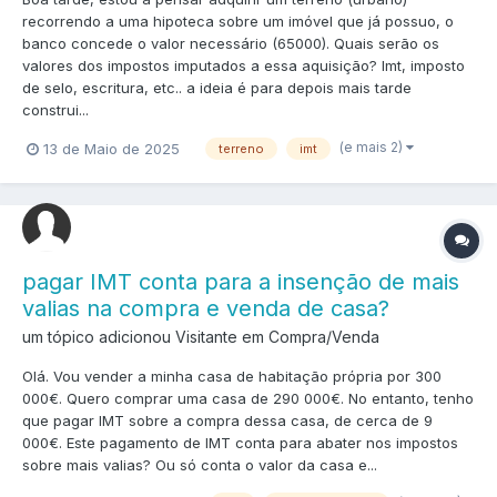
recorrendo a uma hipoteca sobre um imóvel que já possuo, o
banco concede o valor necessário (65000). Quais serão os
valores dos impostos imputados a essa aquisição? Imt, imposto
de selo, escritura, etc.. a ideia é para depois mais tarde
construi...
(e mais 2)
13 de Maio de 2025
terreno
imt
pagar IMT conta para a insenção de mais
valias na compra e venda de casa?
um tópico adicionou Visitante em
Compra/Venda
Olá. Vou vender a minha casa de habitação própria por 300
000€. Quero comprar uma casa de 290 000€. No entanto, tenho
que pagar IMT sobre a compra dessa casa, de cerca de 9
000€. Este pagamento de IMT conta para abater nos impostos
sobre mais valias? Ou só conta o valor da casa e...