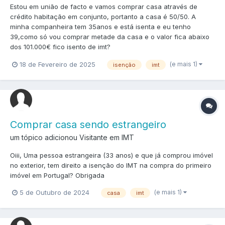
Estou em união de facto e vamos comprar casa através de
crédito habitação em conjunto, portanto a casa é 50/50. A
minha companheira tem 35anos e está isenta e eu tenho
39,como só vou comprar metade da casa e o valor fica abaixo
dos 101.000€ fico isento de imt?
(e mais 1)
18 de Fevereiro de 2025
isenção
imt
Comprar casa sendo estrangeiro
um tópico adicionou Visitante em
IMT
Oiii, Uma pessoa estrangeira (33 anos) e que já comprou imóvel
no exterior, tem direito a isenção do IMT na compra do primeiro
imóvel em Portugal? Obrigada
(e mais 1)
5 de Outubro de 2024
casa
imt