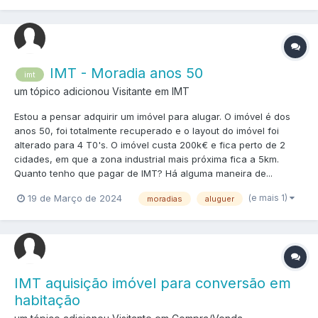
IMT - Moradia anos 50
imt
um tópico adicionou Visitante em
IMT
Estou a pensar adquirir um imóvel para alugar. O imóvel é dos
anos 50, foi totalmente recuperado e o layout do imóvel foi
alterado para 4 T0's. O imóvel custa 200k€ e fica perto de 2
cidades, em que a zona industrial mais próxima fica a 5km.
Quanto tenho que pagar de IMT? Há alguma maneira de...
(e mais 1)
19 de Março de 2024
moradias
aluguer
IMT aquisição imóvel para conversão em
habitação