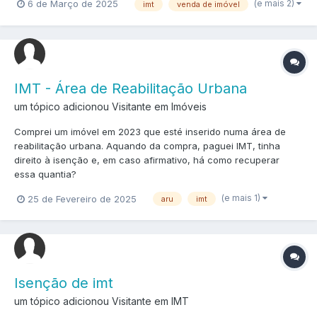
(e mais 2)
6 de Março de 2025
imt
venda de imóvel
IMT - Área de Reabilitação Urbana
um tópico adicionou Visitante em
Imóveis
Comprei um imóvel em 2023 que esté inserido numa área de
reabilitação urbana. Aquando da compra, paguei IMT, tinha
direito à isenção e, em caso afirmativo, há como recuperar
essa quantia?
(e mais 1)
25 de Fevereiro de 2025
aru
imt
Isenção de imt
um tópico adicionou Visitante em
IMT