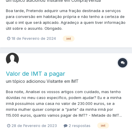
um tópico adicionou Visitante em
Compra/Venda
Boa tarde, Pretendo adquirir uma fração destinada a serviços
para conversão em habitação própria e não tenho a certeza de
qual o imt que será aplicado. Agradeço a quem tiver informação
útil sobre o assunto. Obrigado.
18 de Fevereiro de 2024
imt
Valor de IMT a pagar
um tópico adicionou Visitante em
IMT
Boa noite, Analisei os vossos artigos com cuidado, mas tenho
dúvidas no meu caso específico, podem ajudar? Eu e a minha
irmã possuímos uma casa no valor de 230.000 euros, se a
minha mulher quiser comprar a “parte” da minha irmã por
115.000 euros, quanto vamos pagar de IMT? - Metade do IMT...
28 de Fevereiro de 2023
2 respostas
imt