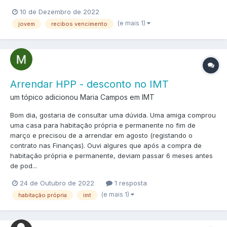
10 de Dezembro de 2022
(e mais 1)
jovem
recibos vencimento
Arrendar HPP - desconto no IMT
um tópico adicionou Maria Campos em
IMT
Bom dia, gostaria de consultar uma dúvida. Uma amiga comprou
uma casa para habitação própria e permanente no fim de
março e precisou de a arrendar em agosto (registando o
contrato nas Finanças). Ouvi algures que após a compra de
habitação própria e permanente, deviam passar 6 meses antes
de pod...
24 de Outubro de 2022
1 resposta
(e mais 1)
habitação própria
imt