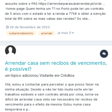
assunto sobre o PAS https://arrendarparasubarrendar.pt/ords ...
-home-page Quem tenha um T1 no Porto pode ter um contrato
de 5 anos com o estado e ter a renda a 775€ e obter a isenção
total de IRS sobre as mais valias das rendas? Do site...
26 de Novembro de 2023
(e mais 1)
subarrendamento
arrendar
Arrendar casa sem recibos de vencimento,
é possível?
um tópico adicionou Visitante em
Créditos
Olá, estou a contactar para perceber o que posso fazer na
minha situação. Devido a não ter tido muita sorte em ter
trabalhos estáveis e sem contrato ainda por cima, torna-se
dificil de arrendar casa visto ser necessário ter recibos de
vencimento para o efeito da mesma. Estou numa casa
temporária e p...