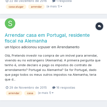
22 de Dezembro de 2016
1 resposta
(e mais 1)
casa alugar
arrendar
Arrendar casa em Portugal, residente
fiscal na Alemanha
um tópico adicionou scpuser em
Arrendamento
Olá, Pretendo investir na compra de um imóvel para arrendar,
vivendo eu no estrangeiro (Alemanha). A primeira pergunta que
tenho é, onde declaro e pago os impostos do contrato de
arrendamento? Portugal ou Alemanha? Se for Portugal, dado
que pago todos os meus outros impostos na Alemanha, teria
que d...
29 de Novembro de 2015
16 respostas
(e mais 1)
arrendar
casa