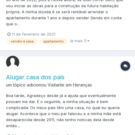
vou iniciar as obras para a construção da futura habitação
própria. A minha dúvida é se será rentável arrendar o
apartamento durante 1 ano e depois vender (tendo em conta
que o...
11 de Fevereiro de 2021
(e mais 1)
vender a casa
apartamento
Alugar casa dos pais
um tópico adicionou Visitante em
Heranças
Boa tarde, Agradeço desde já a ajuda que eventualmente
possam me dar. É o seguinte, a minha situação é bem
complicada: Os meus pais têm uma casa, no qual eu queria
alugar. Acontece que o meu pai faleceu e a minha mãe está
desaparecida desde 2011, não tenho noticias dela desde
então....