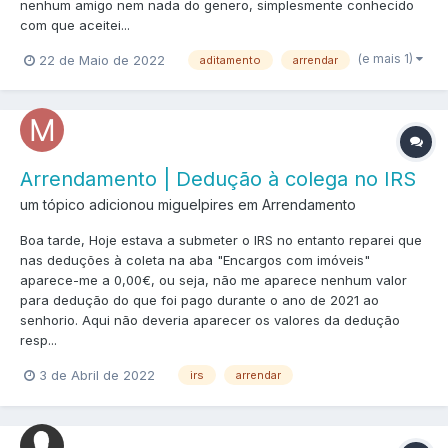
nenhum amigo nem nada do genero, simplesmente conhecido
com que aceitei...
(e mais 1)
22 de Maio de 2022
aditamento
arrendar
Arrendamento | Dedução à colega no IRS
um tópico adicionou miguelpires em
Arrendamento
Boa tarde, Hoje estava a submeter o IRS no entanto reparei que
nas deduções à coleta na aba "Encargos com imóveis"
aparece-me a 0,00€, ou seja, não me aparece nenhum valor
para dedução do que foi pago durante o ano de 2021 ao
senhorio. Aqui não deveria aparecer os valores da dedução
resp...
3 de Abril de 2022
irs
arrendar