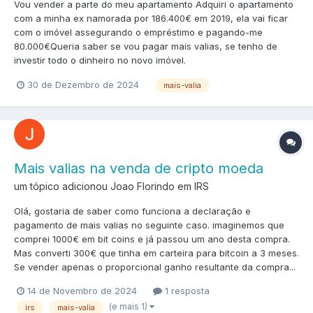
Vou vender a parte do meu apartamento Adquiri o apartamento
com a minha ex namorada por 186.400€ em 2019, ela vai ficar
com o imóvel assegurando o empréstimo e pagando-me
80.000€Queria saber se vou pagar mais valias, se tenho de
investir todo o dinheiro no novo imóvel.
30 de Dezembro de 2024
mais-valia
Mais valias na venda de cripto moeda
um tópico adicionou Joao Florindo em
IRS
Olá, gostaria de saber como funciona a declaração e
pagamento de mais valias no seguinte caso. imaginemos que
comprei 1000€ em bit coins e já passou um ano desta compra.
Mas converti 300€ que tinha em carteira para bitcoin a 3 meses.
Se vender apenas o proporcional ganho resultante da compra...
14 de Novembro de 2024
1 resposta
(e mais 1)
irs
mais-valia