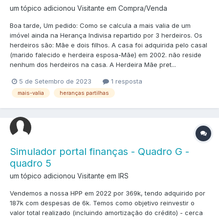
um tópico adicionou Visitante em
Compra/Venda
Boa tarde, Um pedido: Como se calcula a mais valia de um
imóvel ainda na Herança Indivisa repartido por 3 herdeiros. Os
herdeiros são: Mãe e dois filhos. A casa foi adquirida pelo casal
(marido falecido e herdeira esposa-Mãe) em 2002. não reside
nenhum dos herdeiros na casa. A Herdeira Mãe pret...
5 de Setembro de 2023
1 resposta
mais-valia
heranças partilhas
Simulador portal finanças - Quadro G -
quadro 5
um tópico adicionou Visitante em
IRS
Vendemos a nossa HPP em 2022 por 369k, tendo adquirido por
187k com despesas de 6k. Temos como objetivo reinvestir o
valor total realizado (incluindo amortização do crédito) - cerca