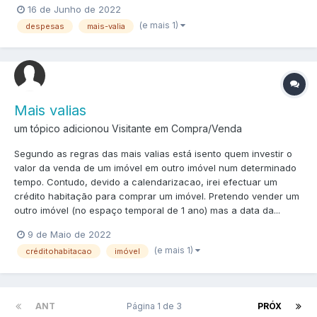
16 de Junho de 2022
(e mais 1)
despesas
mais-valia
Mais valias
um tópico adicionou Visitante em
Compra/Venda
Segundo as regras das mais valias está isento quem investir o
valor da venda de um imóvel em outro imóvel num determinado
tempo. Contudo, devido a calendarizacao, irei efectuar um
crédito habitação para comprar um imóvel. Pretendo vender um
outro imóvel (no espaço temporal de 1 ano) mas a data da...
9 de Maio de 2022
(e mais 1)
créditohabitacao
imóvel
ANT
Página 1 de 3
PRÓX