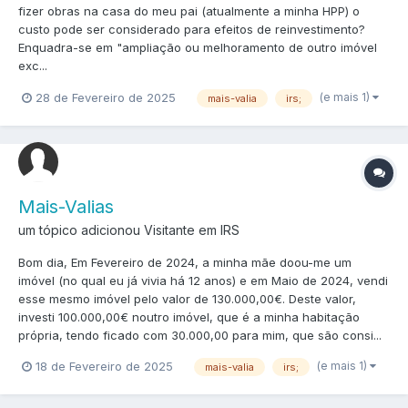
fizer obras na casa do meu pai (atualmente a minha HPP) o
custo pode ser considerado para efeitos de reinvestimento?
Enquadra-se em "ampliação ou melhoramento de outro imóvel
exc...
(e mais 1)
28 de Fevereiro de 2025
mais-valia
irs;
Mais-Valias
um tópico adicionou Visitante em
IRS
Bom dia, Em Fevereiro de 2024, a minha mãe doou-me um
imóvel (no qual eu já vivia há 12 anos) e em Maio de 2024, vendi
esse mesmo imóvel pelo valor de 130.000,00€. Deste valor,
investi 100.000,00€ noutro imóvel, que é a minha habitação
própria, tendo ficado com 30.000,00 para mim, que são consi...
(e mais 1)
18 de Fevereiro de 2025
mais-valia
irs;