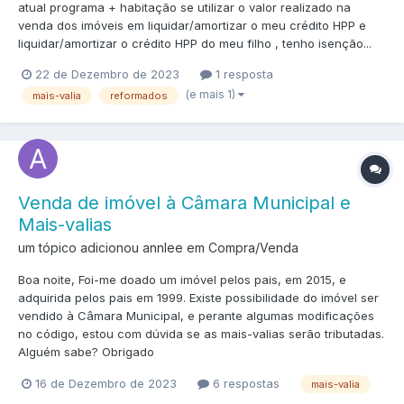
atual programa + habitação se utilizar o valor realizado na
venda dos imóveis em liquidar/amortizar o meu crédito HPP e
liquidar/amortizar o crédito HPP do meu filho , tenho isenção...
22 de Dezembro de 2023
1 resposta
(e mais 1)
mais-valia
reformados
Venda de imóvel à Câmara Municipal e
Mais-valias
um tópico adicionou annlee em
Compra/Venda
Boa noite, Foi-me doado um imóvel pelos pais, em 2015, e
adquirida pelos pais em 1999. Existe possibilidade do imóvel ser
vendido à Câmara Municipal, e perante algumas modificações
no código, estou com dúvida se as mais-valias serão tributadas.
Alguém sabe? Obrigado
16 de Dezembro de 2023
6 respostas
mais-valia