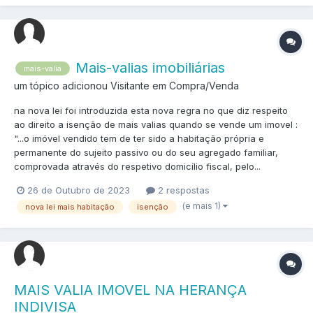
Mais-valias imobiliárias
mais-valia
um tópico adicionou Visitante em
Compra/Venda
na nova lei foi introduzida esta nova regra no que diz respeito
ao direito a isenção de mais valias quando se vende um imovel :
"...o imóvel vendido tem de ter sido a habitação própria e
permanente do sujeito passivo ou do seu agregado familiar,
comprovada através do respetivo domicílio fiscal, pelo...
26 de Outubro de 2023
2 respostas
(e mais 1)
nova lei mais habitação
isenção
MAIS VALIA IMOVEL NA HERANÇA
INDIVISA