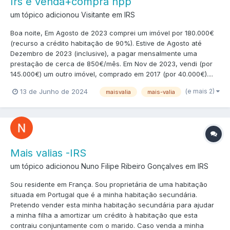
Irs e venda+compra hpp
um tópico adicionou Visitante em
IRS
Boa noite, Em Agosto de 2023 comprei um imóvel por 180.000€
(recurso a crédito habitação de 90%). Estive de Agosto até
Dezembro de 2023 (inclusive), a pagar mensalmente uma
prestação de cerca de 850€/mês. Em Nov de 2023, vendi (por
145.000€) um outro imóvel, comprado em 2017 (por 40.000€)....
(e mais 2)
13 de Junho de 2024
maisvalia
mais-valia
Mais valias -IRS
um tópico adicionou Nuno Filipe Ribeiro Gonçalves em
IRS
Sou residente em França. Sou proprietária de uma habitação
situada em Portugal que é a minha habitação secundária.
Pretendo vender esta minha habitação secundária para ajudar
a minha filha a amortizar um crédito à habitação que esta
contraiu conjuntamente com o marido. Caso venda a minha