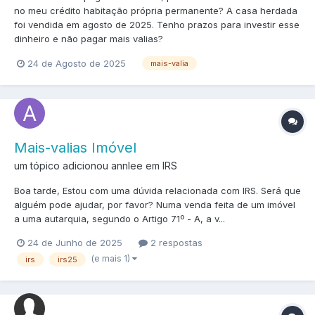
no meu crédito habitação própria permanente? A casa herdada
foi vendida em agosto de 2025. Tenho prazos para investir esse
dinheiro e não pagar mais valias?
24 de Agosto de 2025
mais-valia
Mais-valias Imóvel
um tópico adicionou annlee em
IRS
Boa tarde, Estou com uma dúvida relacionada com IRS. Será que
alguém pode ajudar, por favor? Numa venda feita de um imóvel
a uma autarquia, segundo o Artigo 71º - A, a v...
24 de Junho de 2025
2 respostas
(e mais 1)
irs
irs25