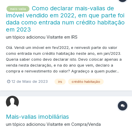
Como declarar mais-valias de
mais-valia
imóvel vendido em 2022, em que parte foi
dada como entrada num crédito habitação
em 2023
um tópico adicionou Visitante em
IRS
Olá. Vendi um imóvel em fev/2022, e reinvesti parte do valor
como entrada num crédito habitação neste ano, em jan/2023.
Queria saber como devo declarar isto. Devo colocar apenas a
venda nesta declaração, e na do ano que vem, declaro a
compra e reinvestimento do valor? Agradeço a quem puder...
12 de Maio de 2023
irs
crédito habitação
Mais-valias imobiliárias
um tópico adicionou Visitante em
Compra/Venda