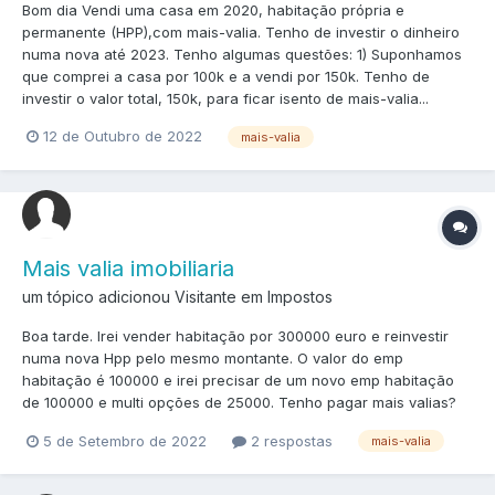
Bom dia Vendi uma casa em 2020, habitação própria e
permanente (HPP),com mais-valia. Tenho de investir o dinheiro
numa nova até 2023. Tenho algumas questões: 1) Suponhamos
que comprei a casa por 100k e a vendi por 150k. Tenho de
investir o valor total, 150k, para ficar isento de mais-valia...
12 de Outubro de 2022
mais-valia
Mais valia imobiliaria
um tópico adicionou Visitante em
Impostos
Boa tarde. Irei vender habitação por 300000 euro e reinvestir
numa nova Hpp pelo mesmo montante. O valor do emp
habitação é 100000 e irei precisar de um novo emp habitação
de 100000 e multi opções de 25000. Tenho pagar mais valias?
5 de Setembro de 2022
2 respostas
mais-valia