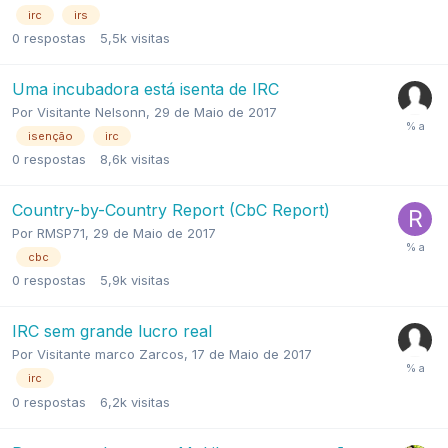
irc
irs
0
respostas
5,5k
visitas
Uma incubadora está isenta de IRC
Por
Visitante Nelsonn
,
29 de Maio de 2017
isenção
irc
0
respostas
8,6k
visitas
Country-by-Country Report (CbC Report)
Por
RMSP71
,
29 de Maio de 2017
cbc
0
respostas
5,9k
visitas
IRC sem grande lucro real
Por
Visitante marco Zarcos
,
17 de Maio de 2017
irc
0
respostas
6,2k
visitas