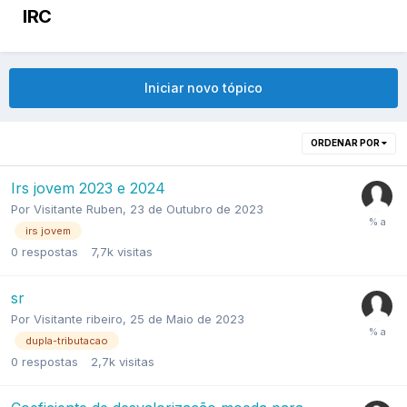
IRC
Iniciar novo tópico
ORDENAR POR
Irs jovem 2023 e 2024
Por
Visitante Ruben
,
23 de Outubro de 2023
irs jovem
0
respostas
7,7k
visitas
sr
Por
Visitante ribeiro
,
25 de Maio de 2023
dupla-tributacao
0
respostas
2,7k
visitas