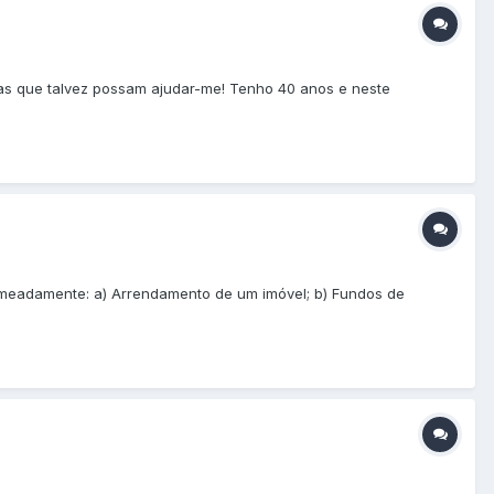
adas que talvez possam ajudar-me! Tenho 40 anos e neste
nomeadamente: a) Arrendamento de um imóvel; b) Fundos de