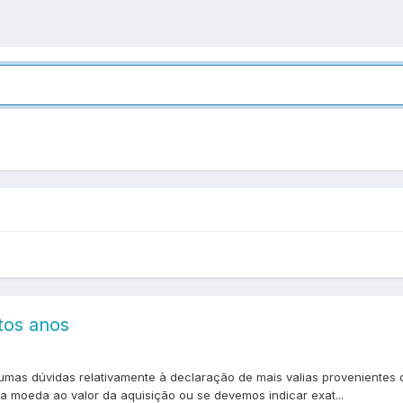
tos anos
umas dúvidas relativamente à declaração de mais valias provenientes
a moeda ao valor da aquisição ou se devemos indicar exat...