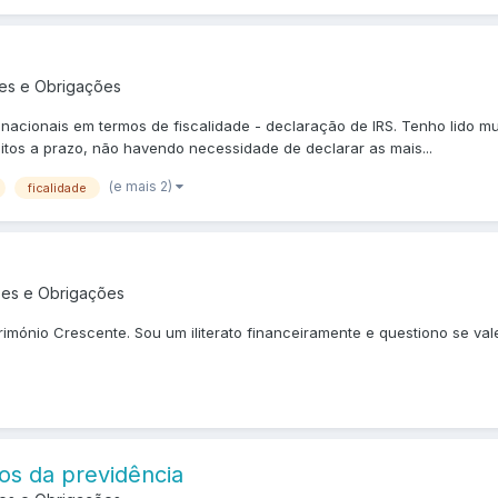
es e Obrigações
acionais em termos de fiscalidade - declaração de IRS. Tenho lido mu
os a prazo, não havendo necessidade de declarar as mais...
(e mais 2)
ficalidade
ões e Obrigações
trimónio Crescente. Sou um iliterato financeiramente e questiono se va
os da previdência