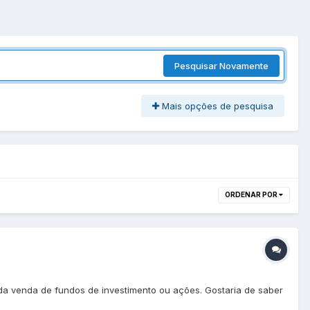
Pesquisar Novamente
Mais opções de pesquisa
ORDENAR POR
 da venda de fundos de investimento ou ações. Gostaria de saber