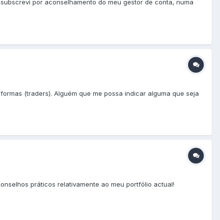
ue subscrevi por aconselhamento do meu gestor de conta, numa
formas (traders). Alguém que me possa indicar alguma que seja
elhos práticos relativamente ao meu portfólio actual!