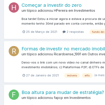
Começar a investir do zero
um tópico adicionou HPereira em
Investimentos
Boa tarde! Estou a iniciar agora e estava a procura de
momento tenho 30mil parado em conta corrente, então pe
25 de Março de 2021
2 respostas
fundo de
Formas de investir no mercado imobil
um tópico adicionou Ricardoense_1991 em
Outros inv
Deixo-vos o link com um novo vídeo no canal dinheiro 
investimento imobiliários; c) Plataformas P2P; d) ETFs de a
(e mais
27 de Janeiro de 2021
imóveis
etfs
Boa altura para mudar de estratégia?
um tópico adicionou fapcp em
Investimentos