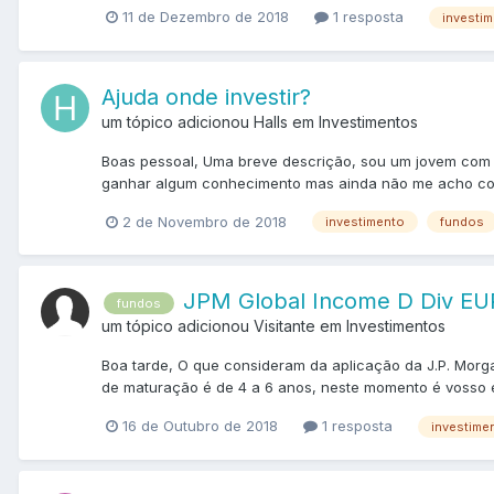
11 de Dezembro de 2018
1 resposta
investi
Ajuda onde investir?
um tópico adicionou Halls em
Investimentos
Boas pessoal, Uma breve descrição, sou um jovem com a
ganhar algum conhecimento mas ainda não me acho com 
2 de Novembro de 2018
investimento
fundos
JPM Global Income D Div EU
fundos
um tópico adicionou Visitante em
Investimentos
Boa tarde, O que consideram da aplicação da J.P. Morg
de maturação é de 4 a 6 anos, neste momento é vosso 
16 de Outubro de 2018
1 resposta
investime