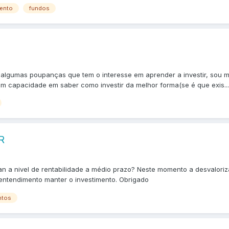
mento
fundos
lgumas poupanças que tem o interesse em aprender a investir, sou mu
capacidade em saber como investir da melhor forma(se é que exis...
R
an a nivel de rentabilidade a médio prazo? Neste momento a desvalori
entendimento manter o investimento. Obrigado
ntos