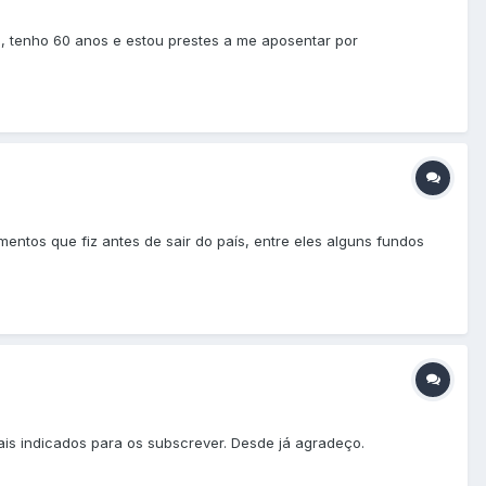
os, tenho 60 anos e estou prestes a me aposentar por
entos que fiz antes de sair do país, entre eles alguns fundos
ais indicados para os subscrever. Desde já agradeço.