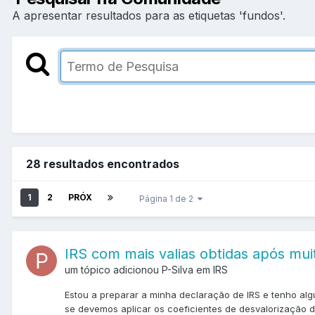
A apresentar resultados para as etiquetas 'fundos'.
28 resultados encontrados
1
2
PRÓX
Página 1 de 2
IRS com mais valias obtidas após mui
um tópico adicionou P-Silva em
IRS
Estou a preparar a minha declaração de IRS e tenho alg
se devemos aplicar os coeficientes de desvalorização d