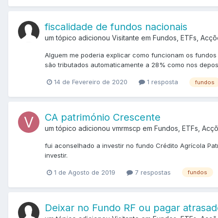
fiscalidade de fundos nacionais
um tópico adicionou Visitante em
Fundos, ETFs, Acçõ
Alguem me poderia explicar como funcionam os fundos n
são tributados automaticamente a 28% como nos deposit
14 de Fevereiro de 2020
1 resposta
fundos
CA património Crescente
um tópico adicionou vmrmscp em
Fundos, ETFs, Acç
fui aconselhado a investir no fundo Crédito Agrícola Pa
investir.
1 de Agosto de 2019
7 respostas
fundos
Deixar no Fundo RF ou pagar atrasad