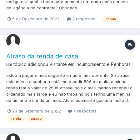
código civil qual o tecto para aumento da renda após um ano
de vigência do contracto? Obrigado.
5 de Dezembro de 2022
2 respostas
renda
Atraso da renda de casa
um tópico adicionou Visitante em
Incumprimento e Penhoras
estou a pagar o mês seguinte e não o mês corrente. Só atrasei
este mês e a senhoria está-me a pedir 50€ de multa a minha
renda tem o valor de 250€ atrasei pois o meu marido recebeu o
ordenado mais tarde e eu não trabalho pois tenho uma menina
de um ano e um de um mês. Atenciosamente gostaria muito d...
23 de Setembro de 2022
4 respostas
renda
atraso