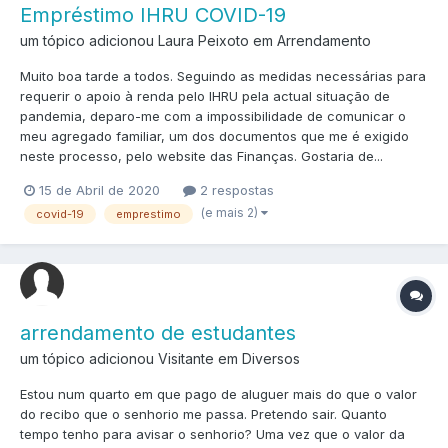
Empréstimo IHRU COVID-19
um tópico adicionou Laura Peixoto em
Arrendamento
Muito boa tarde a todos. Seguindo as medidas necessárias para
requerir o apoio à renda pelo IHRU pela actual situação de
pandemia, deparo-me com a impossibilidade de comunicar o
meu agregado familiar, um dos documentos que me é exigido
neste processo, pelo website das Finanças. Gostaria de...
15 de Abril de 2020
2 respostas
(e mais 2)
covid-19
emprestimo
arrendamento de estudantes
um tópico adicionou Visitante em
Diversos
Estou num quarto em que pago de aluguer mais do que o valor
do recibo que o senhorio me passa. Pretendo sair. Quanto
tempo tenho para avisar o senhorio? Uma vez que o valor da