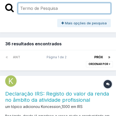
Mais opções de pesquisa
36 resultados encontrados
ANT
Página 1 de 2
PRÓX
ORDENAR POR
Declaração IRS: Registo do valor da renda
no âmbito da atividade profissional
um tópico adicionou Koncession_1000 em
IRS
Boa tarde, desde já agradeço a vossa ajuda e oportunidade em