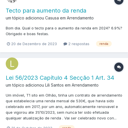
Tecto para aumento da renda
um tópico adicionou Casusa em
Arrendamento
Bom dia. Qual o tecto para o aumento da renda em 2024? 6.9%?
Obrigado e boas festas.
20 de Dezembro de 2023
2 respostas
renda
Lei 56/2023 Capítulo 4 Secção 1 Art. 34
um tópico adicionou Lili Santos em
Arrendamento
Um imóvel, T1 sito em Olhão, tinha um contrato de arrendamento
que estabelecia uma renda mensal de 530€, que havia sido
celebrado em 2017, por um ano, automaticamente renovavel e
que vigorou ate 31/10/2023, sem nunca ter sido efetuada
qualquer atualização de renda . Vai ser celebrado novo con...
31 de Outubro de 2023