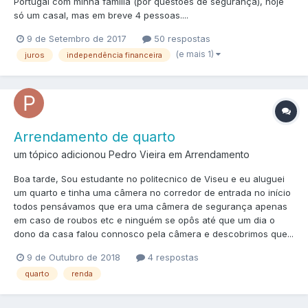
Portugal com minha família (por questões de segurança), hoje
só um casal, mas em breve 4 pessoas....
9 de Setembro de 2017
50 respostas
(e mais 1)
juros
independência financeira
Arrendamento de quarto
um tópico adicionou Pedro Vieira em
Arrendamento
Boa tarde, Sou estudante no politecnico de Viseu e eu aluguei
um quarto e tinha uma câmera no corredor de entrada no início
todos pensávamos que era uma câmera de segurança apenas
em caso de roubos etc e ninguém se opôs até que um dia o
dono da casa falou connosco pela câmera e descobrimos que...
9 de Outubro de 2018
4 respostas
quarto
renda