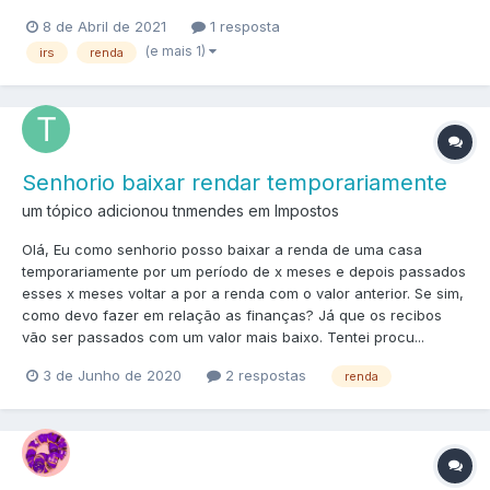
8 de Abril de 2021
1 resposta
(e mais 1)
irs
renda
Senhorio baixar rendar temporariamente
um tópico adicionou tnmendes em
Impostos
Olá, Eu como senhorio posso baixar a renda de uma casa
temporariamente por um período de x meses e depois passados
esses x meses voltar a por a renda com o valor anterior. Se sim,
como devo fazer em relação as finanças? Já que os recibos
vão ser passados com um valor mais baixo. Tentei procu...
3 de Junho de 2020
2 respostas
renda