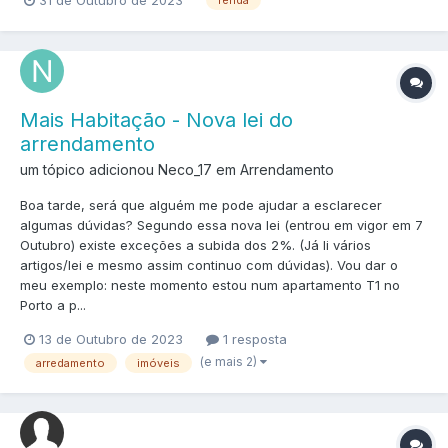
renda
Mais Habitação - Nova lei do
arrendamento
um tópico adicionou Neco_17 em
Arrendamento
Boa tarde, será que alguém me pode ajudar a esclarecer
algumas dúvidas? Segundo essa nova lei (entrou em vigor em 7
Outubro) existe exceções a subida dos 2%. (Já li vários
artigos/lei e mesmo assim continuo com dúvidas). Vou dar o
meu exemplo: neste momento estou num apartamento T1 no
Porto a p...
13 de Outubro de 2023
1 resposta
(e mais 2)
arredamento
imóveis