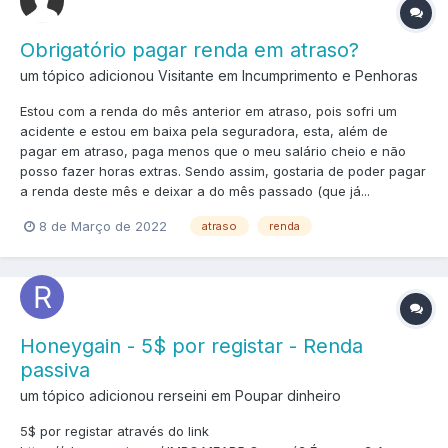
Obrigatório pagar renda em atraso?
um tópico adicionou Visitante em
Incumprimento e Penhoras
Estou com a renda do mês anterior em atraso, pois sofri um
acidente e estou em baixa pela seguradora, esta, além de
pagar em atraso, paga menos que o meu salário cheio e não
posso fazer horas extras. Sendo assim, gostaria de poder pagar
a renda deste mês e deixar a do mês passado (que já...
8 de Março de 2022
atraso
renda
Honeygain - 5$ por registar - Renda
passiva
um tópico adicionou rerseini em
Poupar dinheiro
5$ por registar através do link