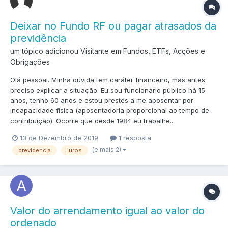
Deixar no Fundo RF ou pagar atrasados da
previdência
um tópico adicionou Visitante em
Fundos, ETFs, Acções e
Obrigações
Olá pessoal. Minha dúvida tem caráter financeiro, mas antes
preciso explicar a situação. Eu sou funcionário público há 15
anos, tenho 60 anos e estou prestes a me aposentar por
incapacidade física (aposentadoria proporcional ao tempo de
contribuição). Ocorre que desde 1984 eu trabalhe...
13 de Dezembro de 2019
1 resposta
(e mais 2)
previdencia
juros
Valor do arrendamento igual ao valor do
ordenado