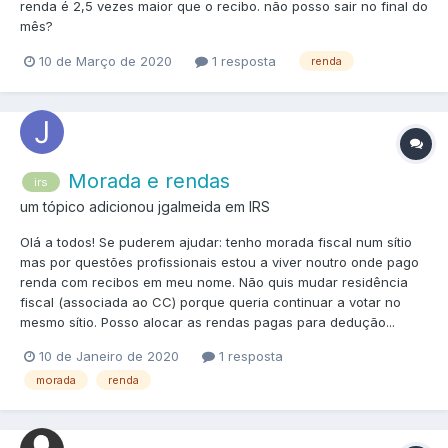
renda é 2,5 vezes maior que o recibo. não posso sair no final do
mês?
10 de Março de 2020
1 resposta
renda
Morada e rendas
irs
um tópico adicionou jgalmeida em
IRS
Olá a todos! Se puderem ajudar: tenho morada fiscal num sítio
mas por questões profissionais estou a viver noutro onde pago
renda com recibos em meu nome. Não quis mudar residência
fiscal (associada ao CC) porque queria continuar a votar no
mesmo sítio. Posso alocar as rendas pagas para dedução...
10 de Janeiro de 2020
1 resposta
morada
renda