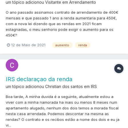
um tópico adicionou Visitante em
Arrendamento
O ano passado assinamos contrato de arrendamento de 400€
mensais e que passado 1 ano a renda aumentaria para 450€,
com a nova lei dizendo que as rendas em 2021 ficam
estagnadas, o meu senhorio pode exigir o aumento para os
450€?
12 de Maio de 2021
aumento
renda
IRS declaraçao da renda
um tópico adicionou Christian dos santos em
IRS
Boa tarde, A minha duvida é a seguinte, atualmente estou a
viver com a minha namorada ha mais ou menos 8 meses num
apartamento alugado, nenhum dos dois temos a morada fiscal
nesta casa arrendada. Podemos descontar na mesma as
rendas? O contrato e os recibos estão a nome dos dois e eu ja
vi...