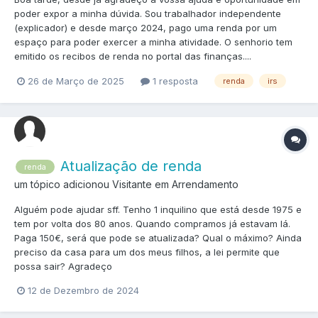
poder expor a minha dúvida. Sou trabalhador independente
(explicador) e desde março 2024, pago uma renda por um
espaço para poder exercer a minha atividade. O senhorio tem
emitido os recibos de renda no portal das finanças....
26 de Março de 2025
1 resposta
renda
irs
Atualização de renda
renda
um tópico adicionou Visitante em
Arrendamento
Alguém pode ajudar sff. Tenho 1 inquilino que está desde 1975 e
tem por volta dos 80 anos. Quando compramos já estavam lá.
Paga 150€, será que pode se atualizada? Qual o máximo? Ainda
preciso da casa para um dos meus filhos, a lei permite que
possa sair? Agradeço
12 de Dezembro de 2024