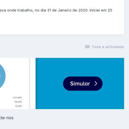
sa onde trabalho, no dia 31 de Janeiro de 2020. Iniciei em 25
Toda a actividade
cte-nos