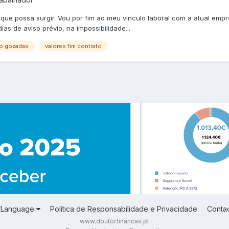
ue possa surgir. Vou por fim ao meu vinculo laboral com a atual empre
as de aviso prévio, na impossibilidade...
ão gozadas
valores fim contrato
a/Language
Política de Responsabilidade e Privacidade
Conta
www.doutorfinancas.pt