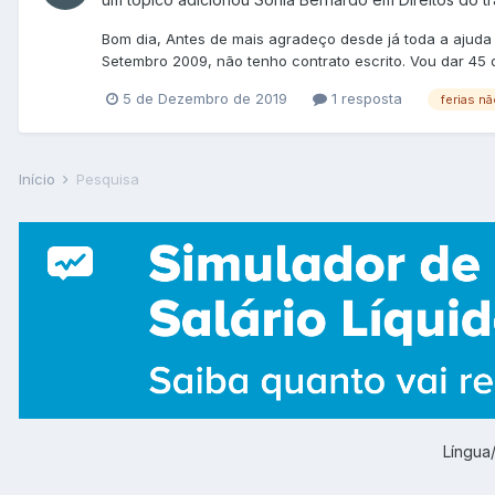
Bom dia, Antes de mais agradeço desde já toda a ajuda q
Setembro 2009, não tenho contrato escrito. Vou dar 45 di
5 de Dezembro de 2019
1 resposta
ferias n
Início
Pesquisa
Língu