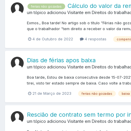
Cálculo do valor da r
ferias não gozadas
um tópico adicionou Visitante em
Direitos do trabalha
Exmos., Boa tarde! No artigo sob o título "Férias não g
que o trabalhador "tem direito a receber o valor da rem
4 de Outubro de 2022
4 respostas
compen
Dias de férias apos baixa
um tópico adicionou Visitante em
Direitos do trabalha
Boa tarde, Estou de baixa consecutiva desde 15-07-2021
tirei, visto ter estado sempre de baixa. Caso volte a tr
21 de Março de 2023
ferias não gozadas
baixa
Rescião de contrato sem termo por in
um tópico adicionou Visitante em
Direitos do trabalha