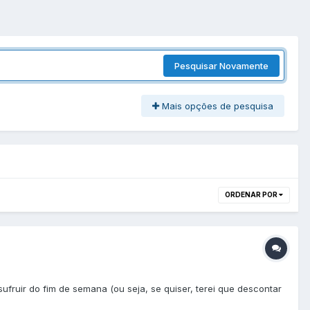
Pesquisar Novamente
Mais opções de pesquisa
ORDENAR POR
ruir do fim de semana (ou seja, se quiser, terei que descontar