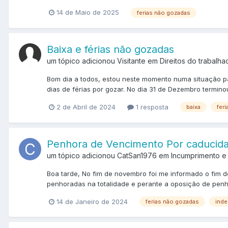
14 de Maio de 2025
ferias não gozadas
Baixa e férias não gozadas
um tópico adicionou Visitante em
Direitos do trabalha
Bom dia a todos, estou neste momento numa situação part
dias de férias por gozar. No dia 31 de Dezembro termino
2 de Abril de 2024
1 resposta
baixa
fer
Penhora de Vencimento Por caducid
um tópico adicionou CatSan1976 em
Incumprimento e
Boa tarde, No fim de novembro foi me informado o fim 
penhoradas na totalidade e perante a oposição de penh
14 de Janeiro de 2024
ferias não gozadas
inde