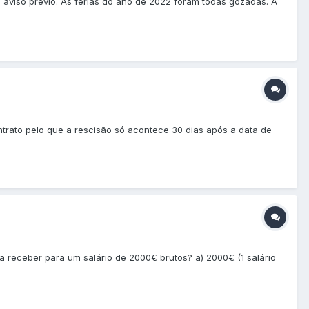
 aviso prévio. As férias do ano de 2022 foram todas gozadas. A
trato pelo que a rescisão só acontece 30 dias após a data de
 a receber para um salário de 2000€ brutos? a) 2000€ (1 salário