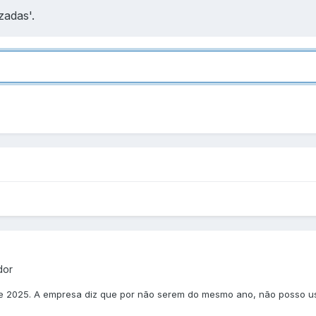
zadas'.
dor
 2025. A empresa diz que por não serem do mesmo ano, não posso usuf