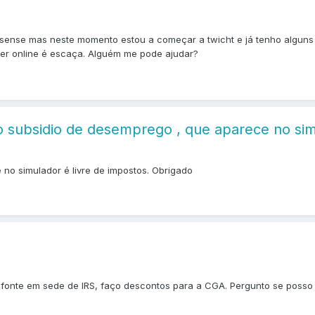
adsense mas neste momento estou a começar a twicht e já tenho alguns 
er online é escaça. Alguém me pode ajudar?
o subsidio de desemprego , que aparece no simu
no simulador é livre de impostos. Obrigado
na fonte em sede de IRS, faço descontos para a CGA. Pergunto se poss