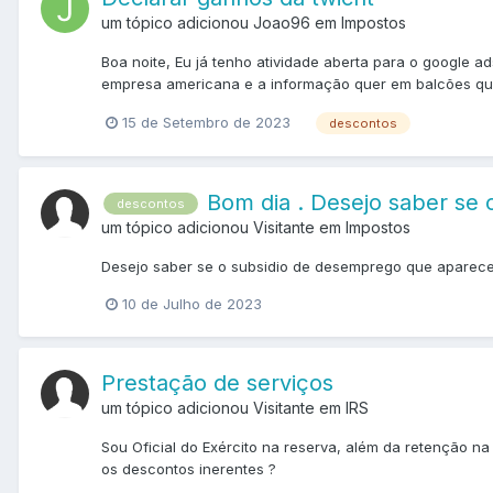
um tópico adicionou Joao96 em
Impostos
Boa noite, Eu já tenho atividade aberta para o google 
empresa americana e a informação quer em balcões qu
15 de Setembro de 2023
descontos
Bom dia . Desejo saber se 
descontos
um tópico adicionou Visitante em
Impostos
Desejo saber se o subsidio de desemprego que aparece 
10 de Julho de 2023
Prestação de serviços
um tópico adicionou Visitante em
IRS
Sou Oficial do Exército na reserva, além da retenção 
os descontos inerentes ?