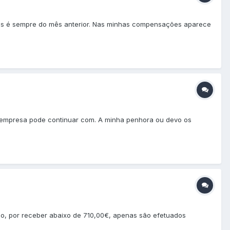
mios é sempre do mês anterior. Nas minhas compensações aparece
 empresa pode continuar com. A minha penhora ou devo os
go, por receber abaixo de 710,00€, apenas são efetuados