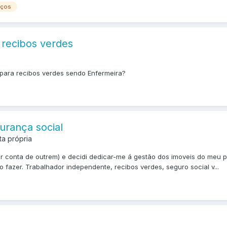
iços
recibos verdes
 para recibos verdes sendo Enfermeira?
urança social
ta própria
 conta de outrem) e decidi dedicar-me á gestão dos imoveis do meu p
 fazer. Trabalhador independente, recibos verdes, seguro social v...