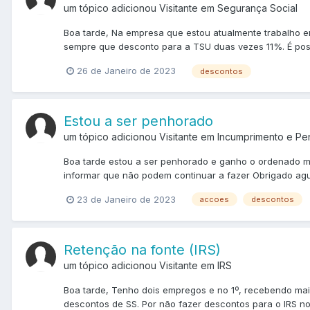
um tópico adicionou Visitante em
Segurança Social
Boa tarde, Na empresa que estou atualmente trabalho e
sempre que desconto para a TSU duas vezes 11%. É pos
26 de Janeiro de 2023
descontos
Estou a ser penhorado
um tópico adicionou Visitante em
Incumprimento e Pe
Boa tarde estou a ser penhorado e ganho o ordenado m
informar que não podem continuar a fazer Obrigado ag
23 de Janeiro de 2023
accoes
descontos
Retenção na fonte (IRS)
um tópico adicionou Visitante em
IRS
Boa tarde, Tenho dois empregos e no 1º, recebendo mai
descontos de SS. Por não fazer descontos para o IRS n