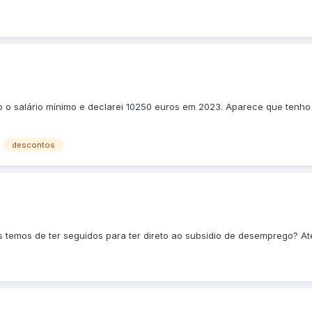
 o salário mínimo e declarei 10250 euros em 2023. Aparece que tenho
descontos
 temos de ter seguidos para ter direto ao subsidio de desemprego? A