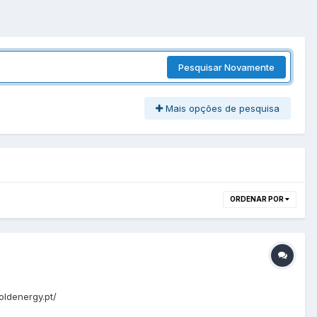
Pesquisar Novamente
Mais opções de pesquisa
ORDENAR POR
ldenergy.pt/