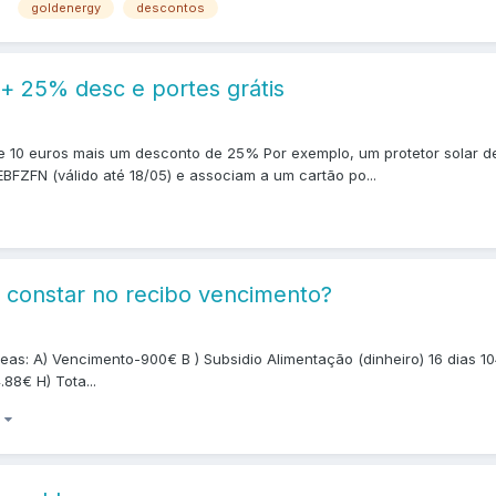
goldenergy
descontos
+ 25% desc e portes grátis
 10 euros mais um desconto de 25% Por exemplo, um protetor solar de 1
HEBFZFN (válido até 18/05) e associam a um cartão po...
 constar no recibo vencimento?
eas: A) Vencimento-900€ B ) Subsidio Alimentação (dinheiro) 16 dias 1
88€ H) Tota...
)