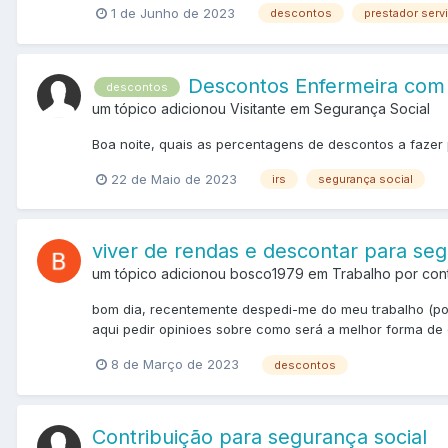
1 de Junho de 2023
descontos
prestador serv
Descontos Enfermeira com 
descontos
um tópico adicionou Visitante em
Segurança Social
Boa noite, quais as percentagens de descontos a fazer
22 de Maio de 2023
irs
segurança social
viver de rendas e descontar para seg
um tópico adicionou bosco1979 em
Trabalho por con
bom dia, recentemente despedi-me do meu trabalho (por
aqui pedir opinioes sobre como será a melhor forma de o
8 de Março de 2023
descontos
Contribuição para segurança social