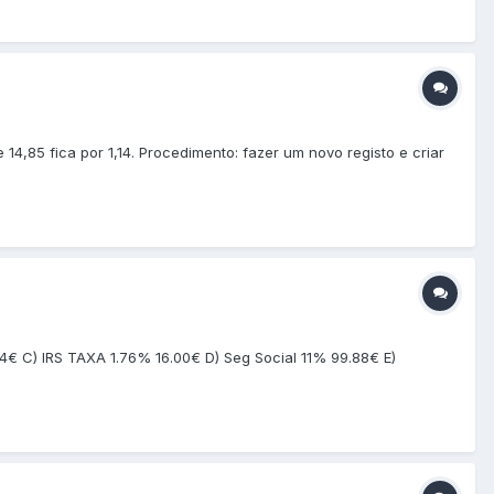
4,85 fica por 1,14. Procedimento: fazer um novo registo e criar
04€ C) IRS TAXA 1.76% 16.00€ D) Seg Social 11% 99.88€ E)