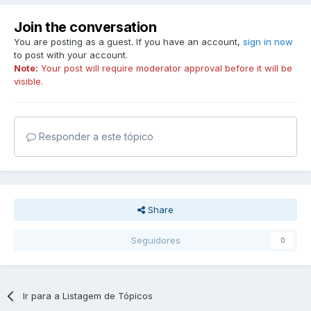
Join the conversation
You are posting as a guest. If you have an account,
sign in now
to post with your account.
Note:
Your post will require moderator approval before it will be
visible.
Responder a este tópico
Share
Seguidores
0
Ir para a Listagem de Tópicos