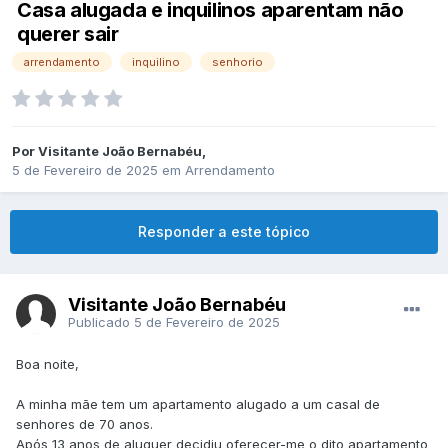
Casa alugada e inquilinos aparentam não
querer sair
arrendamento
inquilino
senhorio
Por
Visitante João Bernabéu
,
5 de Fevereiro de 2025
em
Arrendamento
Responder a este tópico
Visitante João Bernabéu
Publicado
5 de Fevereiro de 2025
Boa noite,
A minha mãe tem um apartamento alugado a um casal de
senhores de 70 anos.
Após 13 anos de aluguer decidiu oferecer-me o dito apartamento