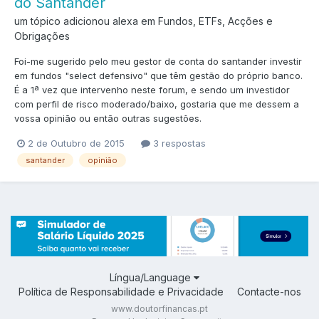
do Santander
um tópico adicionou alexa em
Fundos, ETFs, Acções e
Obrigações
Foi-me sugerido pelo meu gestor de conta do santander investir
em fundos "select defensivo" que têm gestão do próprio banco.
É a 1ª vez que intervenho neste forum, e sendo um investidor
com perfil de risco moderado/baixo, gostaria que me dessem a
vossa opinião ou então outras sugestões.
2 de Outubro de 2015
3 respostas
santander
opinião
Língua/Language
Política de Responsabilidade e Privacidade
Contacte-nos
www.doutorfinancas.pt