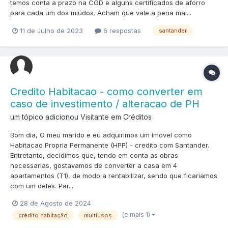
temos conta a prazo na CGD e alguns certificados de aforro
para cada um dos miúdos. Acham que vale a pena mai...
11 de Julho de 2023
6 respostas
santander
Credito Habitacao - como converter em
caso de investimento / alteracao de PH
um tópico adicionou Visitante em
Créditos
Bom dia, O meu marido e eu adquirimos um imovel como
Habitacao Propria Permanente (HPP) - credito com Santander.
Entretanto, decidimos que, tendo em conta as obras
necessarias, gostavamos de converter a casa em 4
apartamentos (T1), de modo a rentabilizar, sendo que ficariamos
com um deles. Par...
28 de Agosto de 2024
(e mais 1)
crédito habitação
multiusos