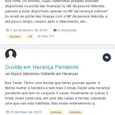
Boa noite, Os imóveis, cujas cadernetas prediais estavam
disponíveis no portal das finanças no NIF da pessoa falecida,
passam a estar disponíveis apenas no NIF da herança indivisa?
Eu acedi ao portal das finaças com o NIF da pessoa falecida, e
até pouco tempo, mesmo após o falecimento, em...
7 de Fevereiro de 2024
2 respostas
(e mais 1)
imóveis
nif
Duvida em Herança Pendente
um tópico adicionou Visitante em
Heranças
Boa Tarde. Tenho uma duvida que talvez possam ajudar. A
Minha mulher e herdeira e tem mais 2 irmas. Existe uma herança
pendente que tem no conjunto 3 casas. Atualmente as outras 2
irmas vivem cada uma, em uma das casas a herdar, sobrando
uma que nao esta habitada. Nao existe entendimento q...
31 de Maio de 2023
indivisa
herança