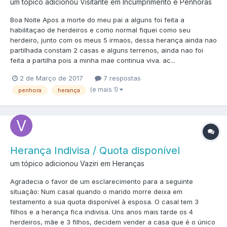
um tópico adicionou Visitante em
Incumprimento e Penhoras
Boa Noite Apos a morte do meu pai a alguns foi feita a
habilitaçao de herdeiros e como normal fiquei como seu
herdeiro, junto com os meus 5 irmaos, dessa herança ainda nao
partilhada constam 2 casas e alguns terrenos, ainda nao foi
feita a partilha pois a minha mae continua viva. ac...
2 de Março de 2017
7 respostas
(e mais 1)
penhora
herança
Herança Indivisa / Quota disponível
um tópico adicionou Vaziri em
Heranças
Agradecia o favor de um esclarecimento para a seguinte
situação: Num casal quando o marido morre deixa em
testamento a sua quota disponível à esposa. O casal tem 3
filhos e a herança fica indivisa. Uns anos mais tarde os 4
herdeiros, mãe e 3 filhos, decidem vender a casa que é o único