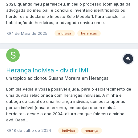
2021, quando meu pai faleceu. Iniciei o processo (com ajuda da
advogada do meu pai) e concluí o inventário identificando os
herdeiros e declarei o Imposto Selo Modelo 1. Para concluir a
habilitação de herdeiros, a advogada enviou um e...
1 de Maio de 2025
indivisa
herenças
Herança indivisa - dividir IMI
um tópico adicionou Susana Moreira em
Heranças
Bom dia,Pedia a vossa possível ajuda, para o esclarecimento de
uma duvida relacionada com heranças indivisas. A minha é
cabeça de casal de uma herança indivisa, composta apenas
por um imóvel (casa e terreno), em conjunto com mais 4
herdeiros, desde o ano 2004, altura em que faleceu a minha
avó. Desd...
18 de Julho de 2024
indivisa
herança