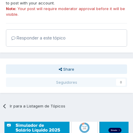
to post with your account.
Note:
Your post will require moderator approval before it will be
visible.
Responder a este tópico
Share
Seguidores
0
Ir para a Listagem de Tópicos