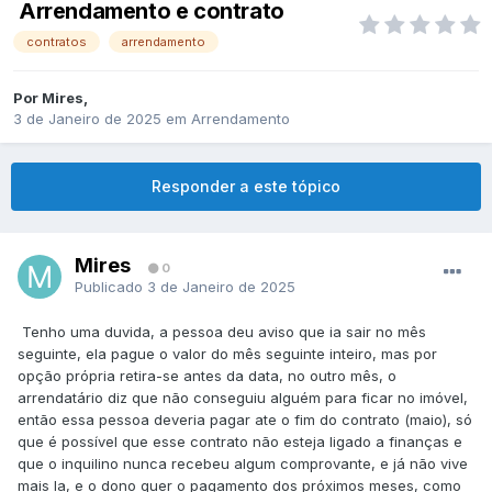
Arrendamento e contrato
contratos
arrendamento
Por
Mires
,
3 de Janeiro de 2025
em
Arrendamento
Responder a este tópico
Mires
0
Publicado
3 de Janeiro de 2025
Tenho uma duvida, a pessoa deu aviso que ia sair no mês
seguinte, ela pague o valor do mês seguinte inteiro, mas por
opção própria retira-se antes da data, no outro mês, o
arrendatário diz que não conseguiu alguém para ficar no imóvel,
então essa pessoa deveria pagar ate o fim do contrato (maio), só
que é possível que esse contrato não esteja ligado a finanças e
que o inquilino nunca recebeu algum comprovante, e já não vive
mais la, e o dono quer o pagamento dos próximos meses, como