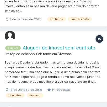
arrendatário diz que não conseguiu alguém para ficar no
imóvel, então essa pessoa deveria pagar ate o fim do contrato
(maio), só...
3 de Janeiro de 2025
contratos
arrendamento
Aluguer de imovel sem contrato
aluguer
um tópico adicionou Visitante em
Diversos
Boa tarde Desde ja obrigado, mas tenho uma duvida no qual ja
vi aqui varios desfechos mas nao encontrei um caminho! O meu
namorado tem uma casa que alugou a uma prima sem contrato,
ha 6 meses que nao paga a renda e como nos vamos juntar no
mes de novembro pedimos lhe pra sair da casa ate ao final...
18 de Janeiro de 2016
14 respostas
contratos
despejo