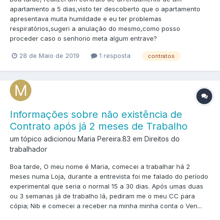
apartamento a 5 dias,visto ter descoberto que o apartamento
apresentava muita humildade e eu ter problemas
respiratórios,sugeri a anulação do mesmo,como posso
proceder caso o senhorio meta algum entrave?
28 de Maio de 2019
1 resposta
contratos
Informações sobre não existência de
Contrato após já 2 meses de Trabalho
um tópico adicionou Maria Pereira.83 em
Direitos do
trabalhador
Boa tarde, O meu nome é Maria, comecei a trabalhar há 2
meses numa Loja, durante a entrevista foi me falado do período
experimental que seria o normal 15 a 30 dias. Após umas duas
ou 3 semanas já de trabalho lá, pediram me o meu CC para
cópia; Nib e comecei a receber na minha minha conta o Ven...