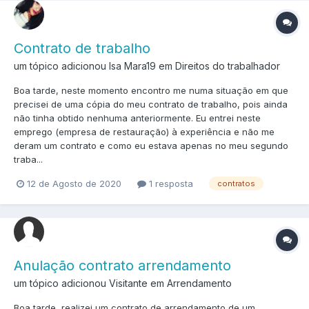
Contrato de trabalho
um tópico adicionou Isa Mara19 em
Direitos do trabalhador
Boa tarde, neste momento encontro me numa situação em que
precisei de uma cópia do meu contrato de trabalho, pois ainda
não tinha obtido nenhuma anteriormente. Eu entrei neste
emprego (empresa de restauração) à experiência e não me
deram um contrato e como eu estava apenas no meu segundo
traba...
12 de Agosto de 2020
1 resposta
contratos
Anulação contrato arrendamento
um tópico adicionou Visitante em
Arrendamento
Boa tarde, realizei um contrato de arrendamento de um