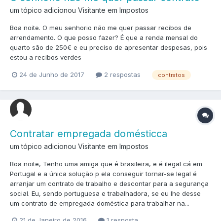
um tópico adicionou Visitante em
Impostos
Boa noite. O meu senhorio não me quer passar recibos de
arrendamento. O que posso fazer? É que a renda mensal do
quarto são de 250€ e eu preciso de apresentar despesas, pois
estou a recibos verdes
24 de Junho de 2017
2 respostas
contratos
Contratar empregada domésticca
um tópico adicionou Visitante em
Impostos
Boa noite, Tenho uma amiga que é brasileira, e é ilegal cá em
Portugal e a única solução p ela conseguir tornar-se legal é
arranjar um contrato de trabalho e descontar para a segurança
social. Eu, sendo portuguesa e trabalhadora, se eu lhe desse
um contrato de empregada doméstica para trabalhar na...
21 de Janeiro de 2016
1 resposta