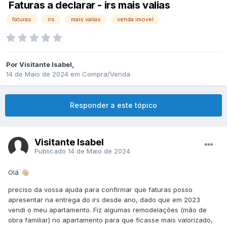
Faturas a declarar - irs mais valias
faturas
irs
mais valias
venda imovel
Por
Visitante Isabel
,
14 de Maio de 2024
em
Compra/Venda
Responder a este tópico
Visitante Isabel
Publicado
14 de Maio de 2024
Olá
👋🏼
preciso da vossa ajuda para confirmar que faturas posso
apresentar na entrega do irs desde ano, dado que em 2023
vendi o meu apartamento. Fiz algumas remodelações (mão de
obra familiar) no apartamento para que ficasse mais valorizado,