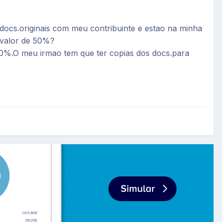
ocs.originais com meu contribuinte e estao na minha
 valor de 50%?
0%.O meu irmao tem que ter copias dos docs.para