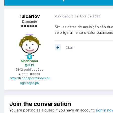
ruicarlov
Publicado
3 de Abril de 2024
Diamante
Sim, as datas de aquisição são du
selo (geralmente o valor patrimoni
Citar
Moderador
813
5142 publicações
Conta-trocos
http://trocospormiudos.bl
ogs.sapo.pt/
Join the conversation
You are posting as a guest. If you have an account,
sign in no