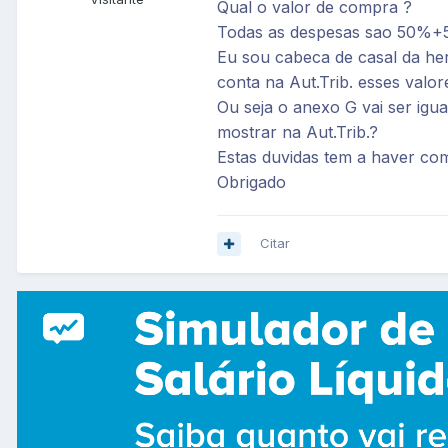
Qual o valor de compra ?
Todas as despesas sao 50%+5
Eu sou cabeca de casal da he
conta na Aut.Trib. esses va
Ou seja o anexo G vai ser ig
mostrar na Aut.Trib.?
Estas duvidas tem a haver com
Obrigado
Citar