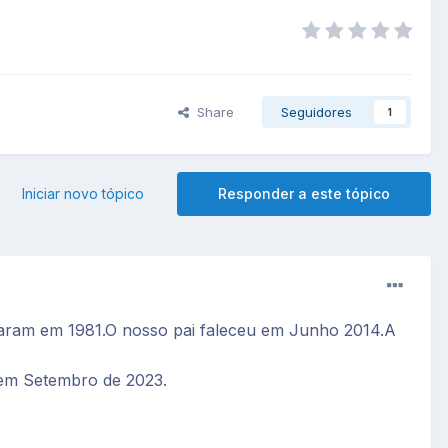
Share
Seguidores
1
Iniciar novo tópico
Responder a este tópico
aram em 1981.O nosso pai faleceu em Junho 2014.A
 em Setembro de 2023.