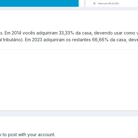
as. Em 2014 vocês adquiriram 33,33% da casa, devendo usar como va
al tributário). Em 2023 adquiriram os restantes 66,66% da casa, de
w
to post with your account.