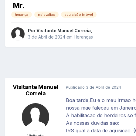
Mr.
herança
maisvalias
aquisição imóvel
Por
Visitante Manuel Correia
,
3 de Abril de 2024
em
Heranças
Visitante Manuel
Publicado
3 de Abril de 2024
Correia
Boa tarde,Eu e o meu irmao 
nossa mae faleceu em Janeiro
A habilitacao de herdeiros s
As nossas duvidas sao:
IRS qual a data de aquisicao. 
Visitante