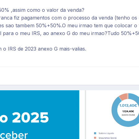
0% ,assim como o valor da venda?
ranca fiz pagamentos com o processo da venda (tenho os d
lores sao tambem 50%+50%.O meu irmao tem que colocar o
ual para o meu IRS, ao anexo G do meu irmao?Tudo 50%+5
 o IRS de 2023 anexo G mais-valias.