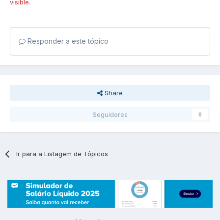
visible.
Responder a este tópico
Share
Seguidores
0
Ir para a Listagem de Tópicos