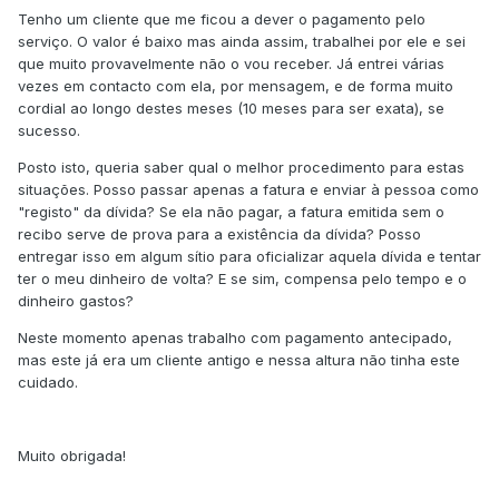
Tenho um cliente que me ficou a dever o pagamento pelo
serviço. O valor é baixo mas ainda assim, trabalhei por ele e sei
que muito provavelmente não o vou receber. Já entrei várias
vezes em contacto com ela, por mensagem, e de forma muito
cordial ao longo destes meses (10 meses para ser exata), se
sucesso.
Posto isto, queria saber qual o melhor procedimento para estas
situações. Posso passar apenas a fatura e enviar à pessoa como
"registo" da dívida? Se ela não pagar, a fatura emitida sem o
recibo serve de prova para a existência da dívida? Posso
entregar isso em algum sítio para oficializar aquela dívida e tentar
ter o meu dinheiro de volta? E se sim, compensa pelo tempo e o
dinheiro gastos?
Neste momento apenas trabalho com pagamento antecipado,
mas este já era um cliente antigo e nessa altura não tinha este
cuidado.
Muito obrigada!