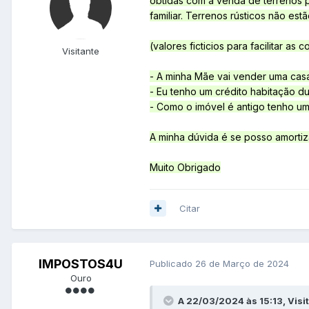
obtidas com a venda de terrenos p
familiar. Terrenos rústicos não est
(valores ficticios para facilitar as c
Visitante
- A minha Mãe vai vender uma casa
- Eu tenho um crédito habitação d
- Como o imóvel é antigo tenho um
A minha dúvida é se posso amortiz
Muito Obrigado
Citar
IMPOSTOS4U
Publicado
26 de Março de 2024
Ouro
A 22/03/2024 às 15:13, Visi