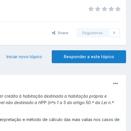
Share
Seguidores
0
Iniciar novo tópico
Responder a este tópico
r crédito à habitação destinado a habitação própria e
l não destinado a HPP (nºs 1 a 5 do artigo 50.º da Lei n.º
terpretação e método de cálculo das mais valias nos casos de