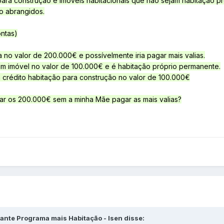
ara construção e imóveis habitacionais que não sejam habitação p
ão abrangidos.
ontas)
 no valor de 200.000€ e possívelmente iria pagar mais valias.
um imóvel no valor de 100.000€ e é habitação próprio permanente.
 crédito habitação para construção no valor de 100.000€
ar os 200.000€ sem a minha Mãe pagar as mais valias?
tante Programa mais Habitação - Isen disse: