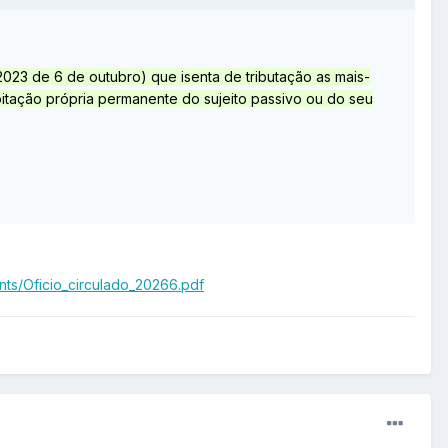
/2023 de 6 de outubro) que isenta de tributação as mais-
bitação própria permanente do sujeito passivo ou do seu
e.
ents/Oficio_circulado_20266.pdf