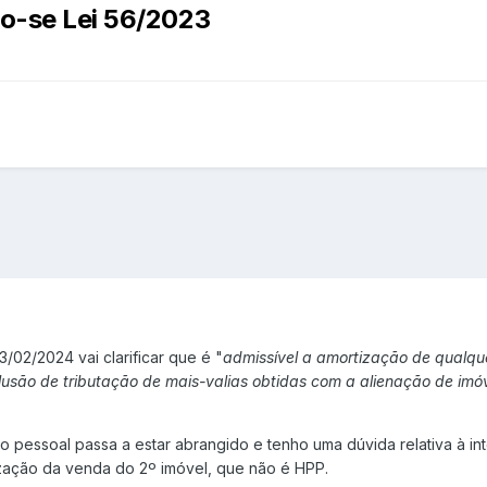
do-se Lei 56/2023
3/02/2024 vai clarificar que é "
admissível a amortização de qualque
lusão de tributação de mais-valias obtidas com a alienação de imóve
o pessoal passa a estar abrangido e tenho uma dúvida relativa à in
lização da venda do 2º imóvel, que não é HPP.