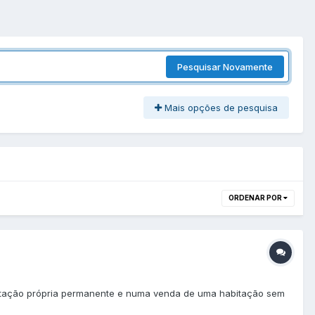
Pesquisar Novamente
Mais opções de pesquisa
ORDENAR POR
bitação própria permanente e numa venda de uma habitação sem