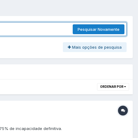
Pesquisar Novamente
Mais opções de pesquisa
ORDENAR POR
5% de incapacidade definitiva.