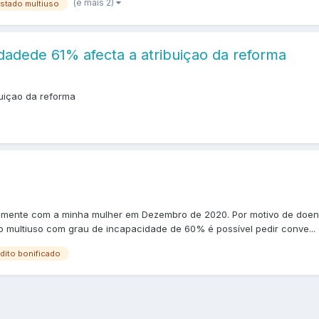
(e mais 2)
estado multiuso
dadede 61% afecta a atribuiçao da reforma
uiçao da reforma
tamente com a minha mulher em Dezembro de 2020. Por motivo de doe
do multiuso com grau de incapacidade de 60% é possível pedir conve...
dito bonificado