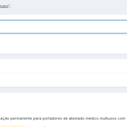
iuso'.
tação permanente para portadores de atestado médico multiusos com 7