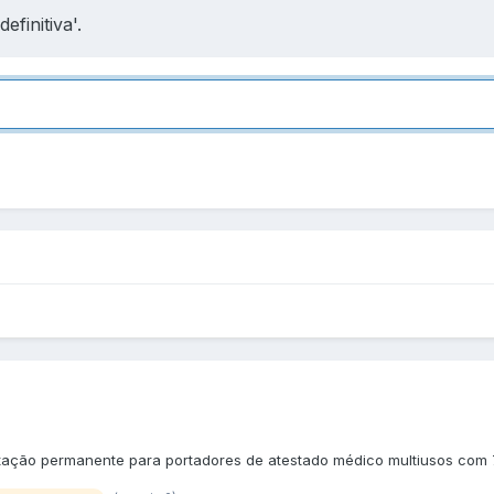
finitiva'.
tação permanente para portadores de atestado médico multiusos com 7