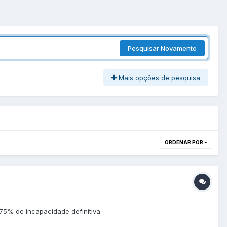
Pesquisar Novamente
Mais opções de pesquisa
ORDENAR POR
5% de incapacidade definitiva.