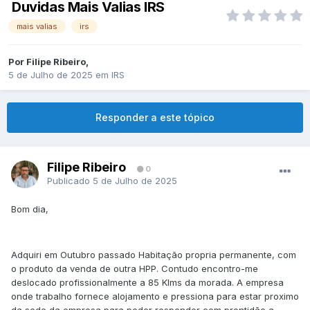
Duvidas Mais Valias IRS
mais valias
irs
Por
Filipe Ribeiro
,
5 de Julho de 2025
em
IRS
Responder a este tópico
Filipe Ribeiro
0
Publicado
5 de Julho de 2025
Bom dia,
Adquiri em Outubro passado Habitação propria permanente, com
o produto da venda de outra HPP. Contudo encontro-me
deslocado profissionalmente a 85 Klms da morada. A empresa
onde trabalho fornece alojamento e pressiona para estar proximo