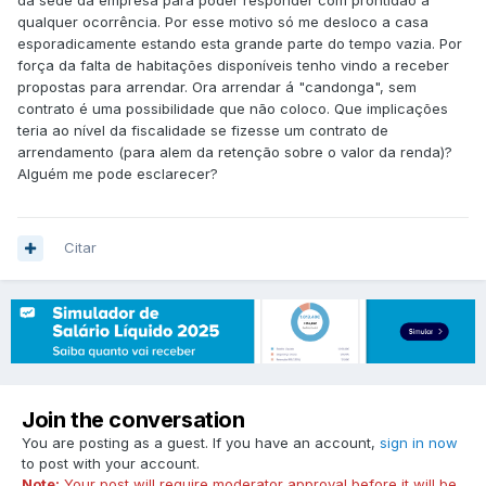
da sede da empresa para poder responder com prontidão a
qualquer ocorrência. Por esse motivo só me desloco a casa
esporadicamente estando esta grande parte do tempo vazia. Por
força da falta de habitações disponíveis tenho vindo a receber
propostas para arrendar. Ora arrendar á "candonga", sem
contrato é uma possibilidade que não coloco. Que implicações
teria ao nível da fiscalidade se fizesse um contrato de
arrendamento (para alem da retenção sobre o valor da renda)?
Alguém me pode esclarecer?
Citar
Join the conversation
You are posting as a guest. If you have an account,
sign in now
to post with your account.
Note:
Your post will require moderator approval before it will be