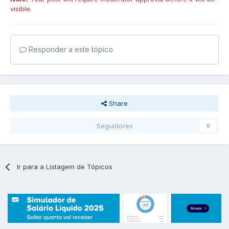
visible.
Responder a este tópico
Share
Seguidores
0
Ir para a Listagem de Tópicos