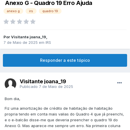
Anexo G - Quadro 19 Erro Ajuda
anexo g
irs
quadro 19
Por
Visitante joana_19
,
7 de Maio de 2025
em
IRS
Responder a este tópico
Visitante joana_19
Publicado
7 de Maio de 2025
Bom dia,
Fiz uma amortização de crédito de habitação de habitação
propria tendo em conta mais valias do Quadro 4 que já preenchi,
e o e-balcão disse-me que deveria preencher o quadro 19 do
Anexo G. Mas aparece-me sempre um erro. Na primeira coluna