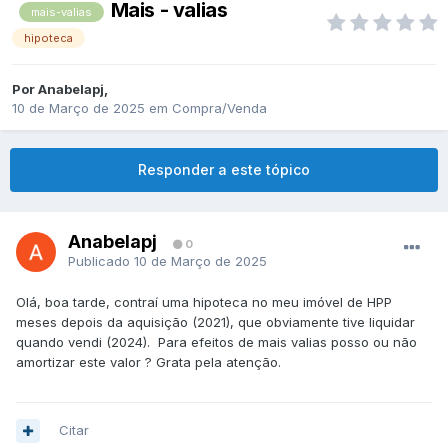
Mais - valias
mais-valias
hipoteca
Por
Anabelapj
,
10 de Março de 2025
em
Compra/Venda
Responder a este tópico
Anabelapj
0
Publicado
10 de Março de 2025
Olá, boa tarde, contraí uma hipoteca no meu imóvel de HPP
meses depois da aquisição (2021), que obviamente tive liquidar
quando vendi (2024). Para efeitos de mais valias posso ou não
amortizar este valor ? Grata pela atenção.
Citar