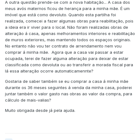
A outra questão prende-se com a nova habitação... A casa dos
meus avós maternos ficou de herança para a minha mãe. É um
imóvel que está como devoluto. Quando esta partilha foi
realizada, comecei a fazer algumas obras para reabilitação, pois
a ideia era ir viver para o local. Não foram realizadas obras de
alteração á casa, apenas melhoramentos interiores e reabilitação
de muros exteriores, mas mantendo todos os espaços originais.
No entanto não vou ter contrato de arrendamento nem vou
comprar á minha mãe. Agora que a casa vai passar a estar
ocupada, terei de fazer alguma alteração para deixar de estar
classificada como devoluta ou ao transferir a morada fiscal para
lá essa alteração ocorre automaticamennte?
Gostaria de saber também se eu comprar a casa á minha mãe
durante os 36 meses seguintes á venda da minha casa, poderei
juntar também o valor gasto nas obras ao valor da compra, para
cálculo de mais-valias?
Muito obrigada desde já pela ajuda.