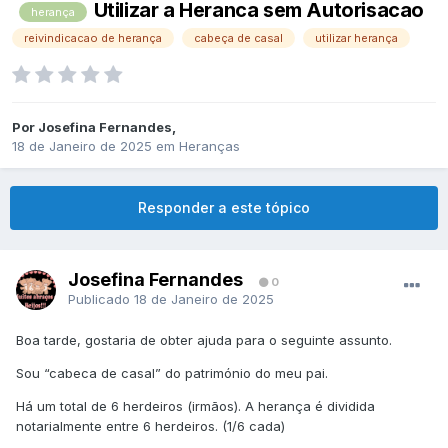
Utilizar a Heranca sem Autorisacao
herança
reivindicacao de herança
cabeça de casal
utilizar herança
Por
Josefina Fernandes
,
18 de Janeiro de 2025
em
Heranças
Responder a este tópico
Josefina Fernandes
0
Publicado
18 de Janeiro de 2025
Boa tarde, gostaria de obter ajuda para o seguinte assunto.
Sou “cabeca de casal” do património do meu pai.
Há um total de 6 herdeiros (irmãos). A herança é dividida
notarialmente entre 6 herdeiros. (1/6 cada)