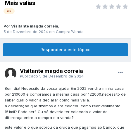
Mais valias
irs
Por
Visitante magda correia
,
5 de Dezembro de 2024
em
Compra/Venda
Responder a este tópico
Visitante magda correia
Publicado
5 de Dezembro de 2024
Bom dia! Necessito da vossa ajuda. Em 2022 vendi a minha casa
por 210000 e compramos a mesma casa por 122000.necessito de
saber qual o valor a declarar como mais valia.
a declaração que fizemos a sra colocou como reenvestimento
151mil? Pode ser? Ou só deveria ter colocado o valor da
diferença entre a compra e a venda?
este valor é o que sobrou da divida que pagamos ao banco, que