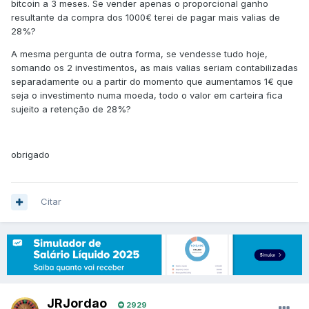
bitcoin a 3 meses. Se vender apenas o proporcional ganho
resultante da compra dos 1000€ terei de pagar mais valias de
28%?
A mesma pergunta de outra forma, se vendesse tudo hoje,
somando os 2 investimentos, as mais valias seriam contabilizadas
separadamente ou a partir do momento que aumentamos 1€ que
seja o investimento numa moeda, todo o valor em carteira fica
sujeito a retenção de 28%?
obrigado
Citar
JRJordao
2929