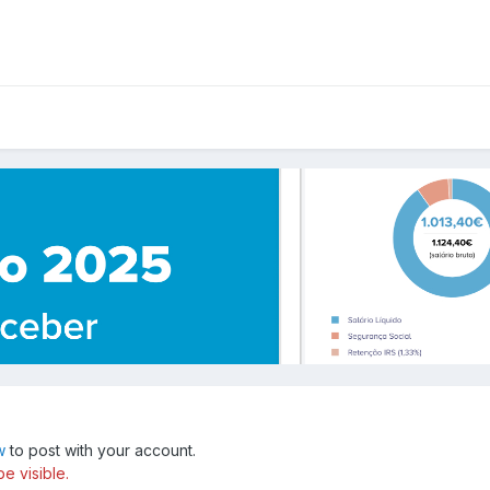
w
to post with your account.
e visible.