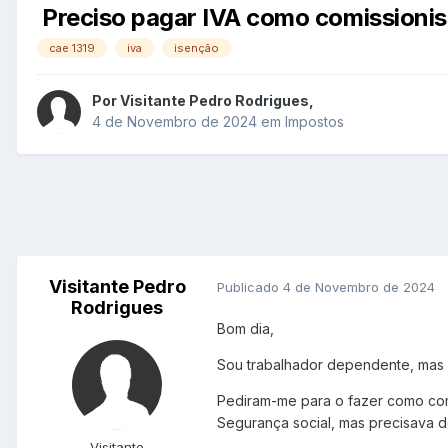
Preciso pagar IVA como comissionis
cae 1319
iva
isenção
Por
Visitante Pedro Rodrigues
,
4 de Novembro de 2024
em
Impostos
Visitante Pedro
Publicado
4 de Novembro de 2024
Rodrigues
Bom dia,
Sou trabalhador dependente, mas 
Pediram-me para o fazer como comi
Segurança social, mas precisava d
Visitante