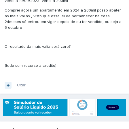
vendi a 19/09/2023 vendi a 200mil
Comprei agora um apartamento em 2024 a 200mil posso abater
as mais valias , visto que essa lei de permanecer na casa
24meses só entrou em vigor depois de eu ter vendido, ou seja a
6 outubro
O resultado da mais valia será zero?
(tudo sem recurso a credito)
Citar