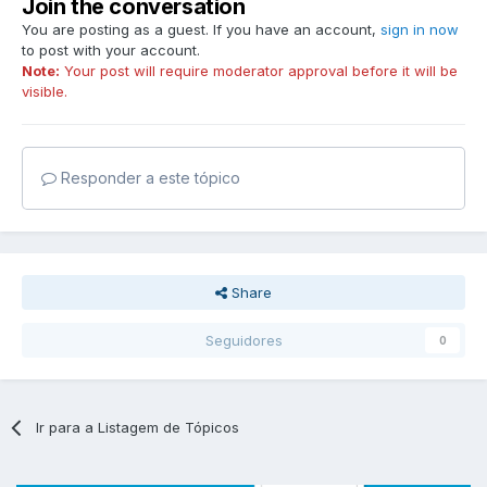
Join the conversation
You are posting as a guest. If you have an account,
sign in now
to post with your account.
Note:
Your post will require moderator approval before it will be
visible.
Responder a este tópico
Share
Seguidores
0
Ir para a Listagem de Tópicos