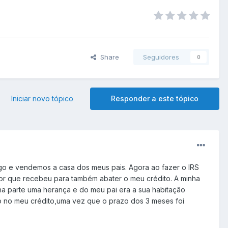
Share
Seguidores
0
Iniciar novo tópico
Responder a este tópico
go e vendemos a casa dos meus pais. Agora ao fazer o IRS
alor que recebeu para também abater o meu crédito. A minha
ha parte uma herança e do meu pai era a sua habitação
to no meu crédito,uma vez que o prazo dos 3 meses foi