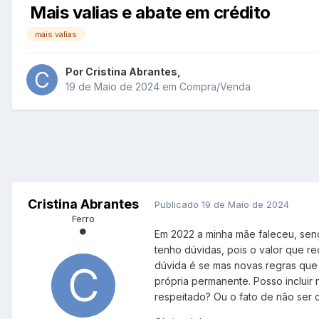
Mais valias e abate em crédito
mais valias
Por
Cristina Abrantes
,
19 de Maio de 2024
em
Compra/Venda
Cristina Abrantes
Publicado
19 de Maio de 2024
Ferro
Em 2022 a minha mãe faleceu, send
tenho dúvidas, pois o valor que r
dúvida é se mas novas regras que 
própria permanente. Posso incluir
respeitado? Ou o fato de não ser 