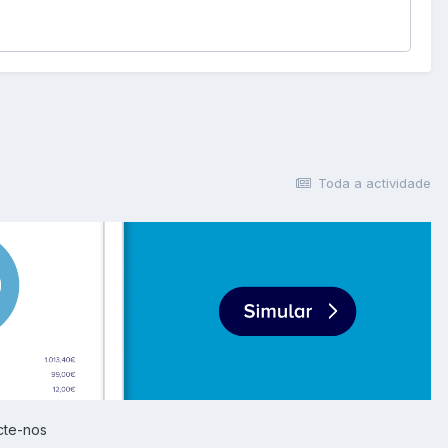
Toda a actividade
cte-nos