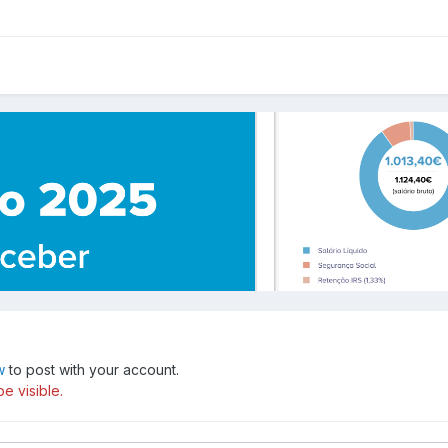
w
to post with your account.
e visible.