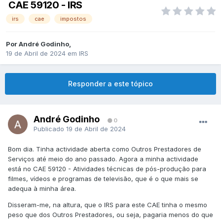
CAE 59120 - IRS
irs
cae
impostos
Por
André Godinho
,
19 de Abril de 2024
em
IRS
Responder a este tópico
André Godinho
0
Publicado
19 de Abril de 2024
Bom dia. Tinha actividade aberta como Outros Prestadores de
Serviços até meio do ano passado. Agora a minha actividade
está no CAE 59120 - Atividades técnicas de pós-produção para
filmes, vídeos e programas de televisão, que é o que mais se
adequa à minha área.
Disseram-me, na altura, que o IRS para este CAE tinha o mesmo
peso que dos Outros Prestadores, ou seja, pagaria menos do que