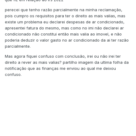
perecei que tenho razão parcialmente na minha reclamação,
pois cumpro os requisitos para ter o direito as mais valias, mas
existe um problema eu declarei despesas de ar condicionado,
apresentei fatura do mesmo, mas como no imi não declarei ar
condicionado não constitui então mais valia ao imovel, e não
poderia deduzir o valor gasto no ar condicionado da ai ter razão
parcialmente.
Mas agora fiquei confuso com conclusão, irei ou não irei ter
direito a rever as mais valias? partilho imagem da ultima folha da
notificação que as finanças me enviou ao qual me deixou
confuso.