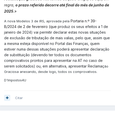
regra,
o prazo referido decorre até final do mês de junho de
.»
2025
Portaria n.º 39-
A nova Modelos 3 de IRS, aprovada pela
B/2024 de 2 de fevereiro (que
produz os seus efeitos a 1 de
janeiro de 2024) vai permitir declarar estas novas situações
de exclusão de tributação de mais valias, pelo que, assim que
a mesma esteja disponível no Portal das Finanças, quem
estiver numa dessas situações poderá apresentar declaração
de substituição (devendo ter todos os documentos
comprovativos prontos para apresentar na AT no caso de
serem solicitados) ou, em alternativa, apresentar Reclamaç
ão
Graciosa anexando, desde logo, todos os comprovativos.
D'Impostos4U
Citar