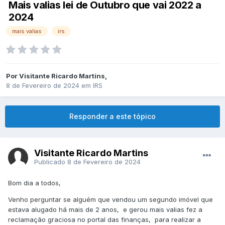
Mais valias lei de Outubro que vai 2022 a
2024
mais valias
irs
Por
Visitante Ricardo Martins
,
8 de Fevereiro de 2024
em
IRS
Responder a este tópico
Visitante Ricardo Martins
Publicado
8 de Fevereiro de 2024
Bom dia a todos,
Venho perguntar se alguém que vendou um segundo imóvel que
estava alugado há mais de 2 anos, e gerou mais valias fez a
reclamação graciosa no portal das finanças, para realizar a