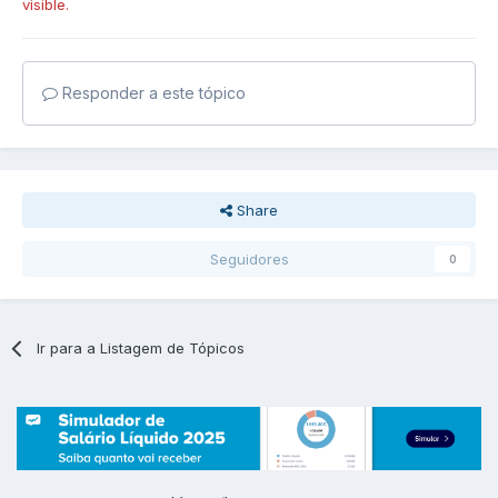
visible.
Responder a este tópico
Share
Seguidores
0
Ir para a Listagem de Tópicos