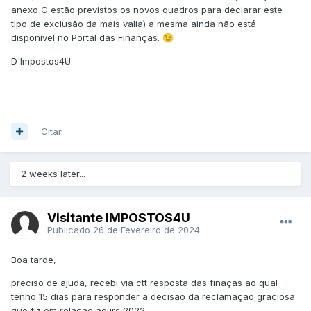
anexo G estão previstos os novos quadros para declarar este
tipo de exclusão da mais valia) a mesma ainda não está
disponível no Portal das Finanças.
😉
D'Impostos4U
Citar
2 weeks later...
Visitante IMPOSTOS4U
Publicado
26 de Fevereiro de 2024
Boa tarde,
preciso de ajuda, recebi via ctt resposta das finaças ao qual
tenho 15 dias para responder a decisão da reclamação graciosa
que fiz em relação ao irs 2022