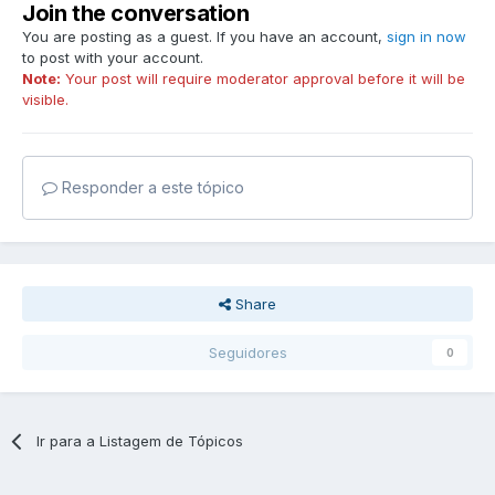
Join the conversation
You are posting as a guest. If you have an account,
sign in now
to post with your account.
Note:
Your post will require moderator approval before it will be
visible.
Responder a este tópico
Share
Seguidores
0
Ir para a Listagem de Tópicos