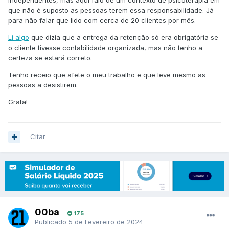
independentes, mas aqui falo de um contexto de psicoterapia em
que não é suposto as pessoas terem essa responsabilidade. Já
para não falar que lido com cerca de 20 clientes por mês.
Li algo
que dizia que a entrega da retenção só era obrigatória se
o cliente tivesse contabilidade organizada, mas não tenho a
certeza se estará correto.
Tenho receio que afete o meu trabalho e que leve mesmo as
pessoas a desistirem.
Grata!
Citar
00ba
175
Publicado
5 de Fevereiro de 2024