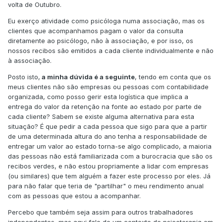
volta de Outubro.
Eu exerço atividade como psicóloga numa associação, mas os
clientes que acompanhamos pagam o valor da consulta
diretamente ao psicólogo, não à associação, e por isso, os
nossos recibos são emitidos a cada cliente individualmente e não
à associação.
Posto isto,
a minha dúvida é a seguinte
, tendo em conta que os
meus clientes não são empresas ou pessoas com contabilidade
organizada, como posso gerir esta logística que implica a
entrega do valor da retenção na fonte ao estado por parte de
cada cliente? Sabem se existe alguma alternativa para esta
situação? É que pedir a cada pessoa que sigo para que a partir
de uma determinada altura do ano tenha a responsabilidade de
entregar um valor ao estado torna-se algo complicado, a maioria
das pessoas não está familiarizada com a burocracia que são os
recibos verdes, e não estou propriamente a lidar com empresas
(ou similares) que tem alguém a fazer este processo por eles. Já
para não falar que teria de "partilhar" o meu rendimento anual
com as pessoas que estou a acompanhar.
Percebo que também seja assim para outros trabalhadores