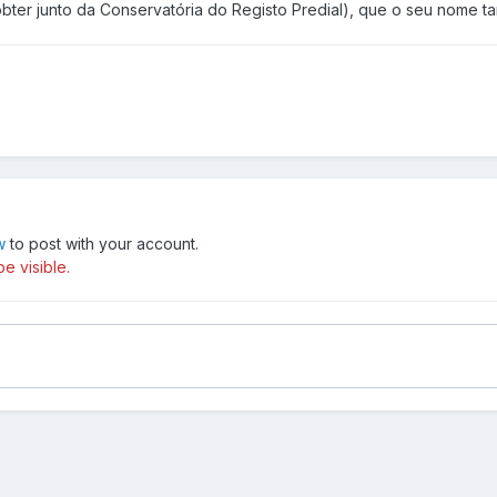
/obter junto da Conservatória do Registo Predial), que o seu nome 
w
to post with your account.
e visible.