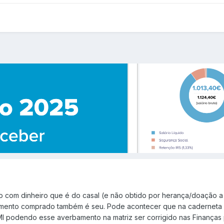
to com dinheiro que é do casal (e não obtido por herança/doação 
amento comprado também é seu. Pode acontecer que na caderneta p
 podendo esse averbamento na matriz ser corrigido nas Finanças p