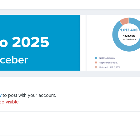
w
to post with your account.
e visible.