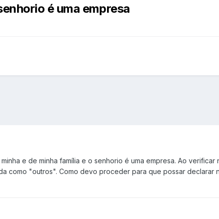
senhorio é uma empresa
minha e de minha família e o senhorio é uma empresa. Ao verificar n
ada como "outros". Como devo proceder para que possar declarar no 