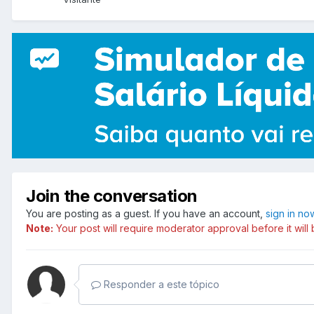
Join the conversation
You are posting as a guest. If you have an account,
sign in no
Note:
Your post will require moderator approval before it will b
Responder a este tópico