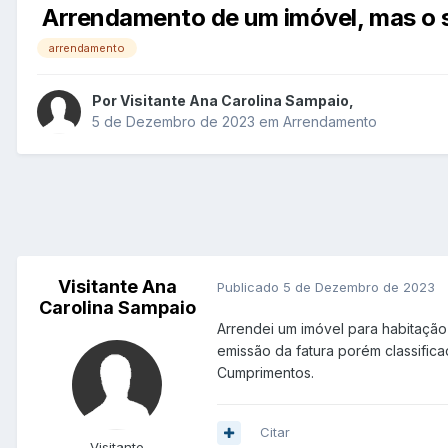
Arrendamento de um imóvel, mas o 
arrendamento
Por
Visitante Ana Carolina Sampaio
,
5 de Dezembro de 2023
em
Arrendamento
Visitante Ana
Publicado
5 de Dezembro de 2023
Carolina Sampaio
Arrendei um imóvel para habitação 
emissão da fatura porém classific
Cumprimentos.
Citar
Visitante