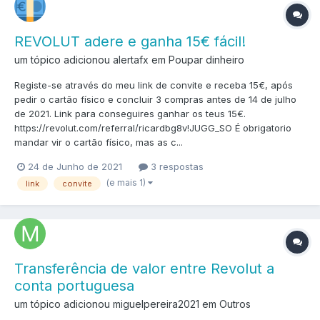
REVOLUT adere e ganha 15€ fácil!
um tópico adicionou alertafx em
Poupar dinheiro
Registe-se através do meu link de convite e receba 15€, após
pedir o cartão físico e concluir 3 compras antes de 14 de julho
de 2021. Link para conseguires ganhar os teus 15€.
https://revolut.com/referral/ricardbg8v!JUGG_SO É obrigatorio
mandar vir o cartão físico, mas as c...
24 de Junho de 2021
3 respostas
(e mais 1)
link
convite
Transferência de valor entre Revolut a
conta portuguesa
um tópico adicionou miguelpereira2021 em
Outros