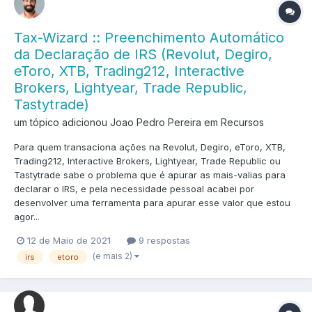
Tax-Wizard :: Preenchimento Automático
da Declaração de IRS (Revolut, Degiro,
eToro, XTB, Trading212, Interactive
Brokers, Lightyear, Trade Republic,
Tastytrade)
um tópico adicionou Joao Pedro Pereira em
Recursos
Para quem transaciona ações na Revolut, Degiro, eToro, XTB,
Trading212, Interactive Brokers, Lightyear, Trade Republic ou
Tastytrade sabe o problema que é apurar as mais-valias para
declarar o IRS, e pela necessidade pessoal acabei por
desenvolver uma ferramenta para apurar esse valor que estou
agor...
12 de Maio de 2021
9 respostas
(e mais 2)
irs
etoro