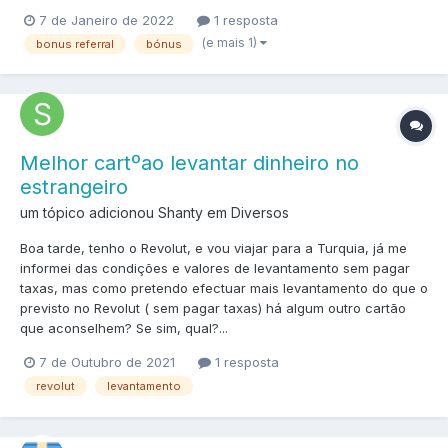
7 de Janeiro de 2022
1 resposta
(e mais 1)
bonus referral
bónus
Melhor cartºao levantar dinheiro no
estrangeiro
um tópico adicionou Shanty em
Diversos
Boa tarde, tenho o Revolut, e vou viajar para a Turquia, já me
informei das condições e valores de levantamento sem pagar
taxas, mas como pretendo efectuar mais levantamento do que o
previsto no Revolut ( sem pagar taxas) há algum outro cartão
que aconselhem? Se sim, qual?...
7 de Outubro de 2021
1 resposta
revolut
levantamento