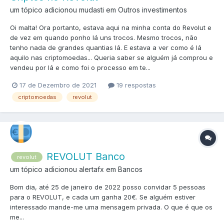
um tópico adicionou mudasti em
Outros investimentos
Oi malta! Ora portanto, estava aqui na minha conta do Revolut e
de vez em quando ponho lá uns trocos. Mesmo trocos, não
tenho nada de grandes quantias lá. E estava a ver como é lá
aquilo nas criptomoedas... Queria saber se alguém já comprou e
vendeu por lá e como foi o processo em te...
17 de Dezembro de 2021
19 respostas
criptomoedas
revolut
REVOLUT Banco
revolut
um tópico adicionou alertafx em
Bancos
Bom dia, até 25 de janeiro de 2022 posso convidar 5 pessoas
para o REVOLUT, e cada um ganha 20€. Se alguém estiver
interessado mande-me uma mensagem privada. O que é que os
me...