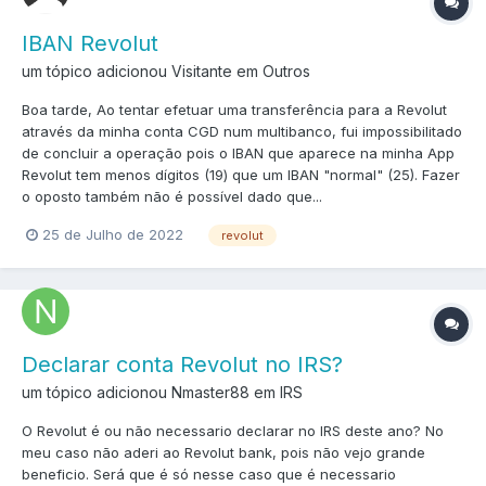
IBAN Revolut
um tópico adicionou Visitante em
Outros
Boa tarde, Ao tentar efetuar uma transferência para a Revolut
através da minha conta CGD num multibanco, fui impossibilitado
de concluir a operação pois o IBAN que aparece na minha App
Revolut tem menos dígitos (19) que um IBAN "normal" (25). Fazer
o oposto também não é possível dado que...
25 de Julho de 2022
revolut
Declarar conta Revolut no IRS?
um tópico adicionou Nmaster88 em
IRS
O Revolut é ou não necessario declarar no IRS deste ano? No
meu caso não aderi ao Revolut bank, pois não vejo grande
beneficio. Será que é só nesse caso que é necessario