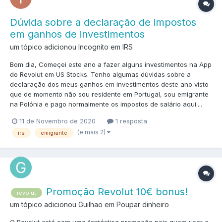
Dúvida sobre a declaração de impostos
em ganhos de investimentos
um tópico adicionou Incognito em
IRS
Bom dia, Começei este ano a fazer alguns investimentos na App
do Revolut em US Stocks. Tenho algumas dúvidas sobre a
declaração dos meus ganhos em investimentos deste ano visto
que de momento não sou residente em Portugal, sou emigrante
na Polónia e pago normalmente os impostos de salário aqui....
11 de Novembro de 2020
1 resposta
(e mais 2)
irs
emigrante
Promoção Revolut 10€ bonus!
revolut
um tópico adicionou Guilhao em
Poupar dinheiro