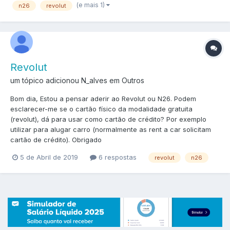
(e mais 1)
n26
revolut
Revolut
um tópico adicionou N_alves em
Outros
Bom dia, Estou a pensar aderir ao Revolut ou N26. Podem
esclarecer-me se o cartão físico da modalidade gratuita
(revolut), dá para usar como cartão de crédito? Por exemplo
utilizar para alugar carro (normalmente as rent a car solicitam
cartão de crédito). Obrigado
5 de Abril de 2019
6 respostas
revolut
n26