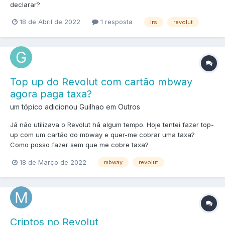
declarar?
18 de Abril de 2022
1 resposta
irs
revolut
Top up do Revolut com cartão mbway
agora paga taxa?
um tópico adicionou Guilhao em
Outros
Já não utilizava o Revolut há algum tempo. Hoje tentei fazer top-
up com um cartão do mbway e quer-me cobrar uma taxa?
Como posso fazer sem que me cobre taxa?
18 de Março de 2022
mbway
revolut
Criptos no Revolut