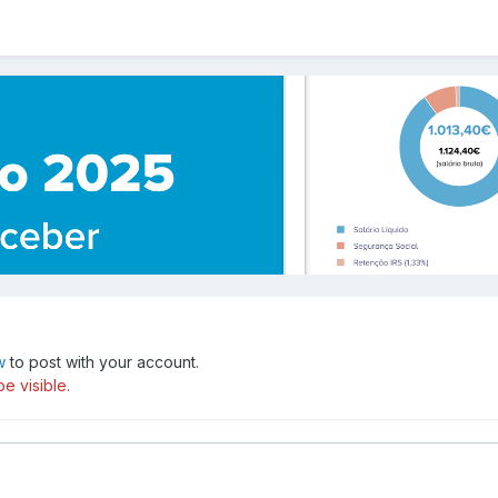
w
to post with your account.
e visible.