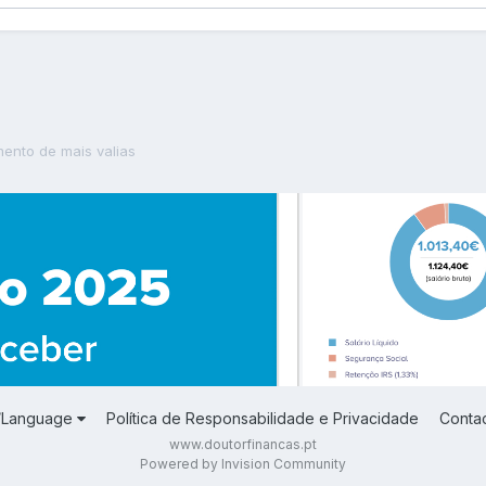
mento de mais valias
a/Language
Política de Responsabilidade e Privacidade
Conta
www.doutorfinancas.pt
Powered by Invision Community