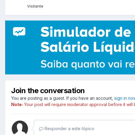
Visitante
Join the conversation
You are posting as a guest. If you have an account,
sign in no
Note:
Your post will require moderator approval before it will b
Responder a este tópico