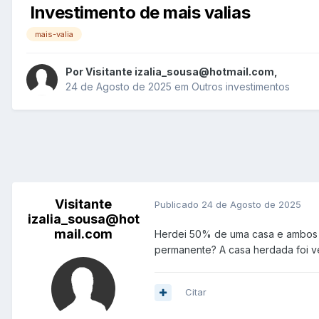
Investimento de mais valias
mais-valia
Por
Visitante izalia_sousa@hotmail.com
,
24 de Agosto de 2025
em
Outros investimentos
Visitante
Publicado
24 de Agosto de 2025
izalia_sousa@hot
mail.com
Herdei 50% de uma casa e ambos os
permanente? A casa herdada foi ve
Citar