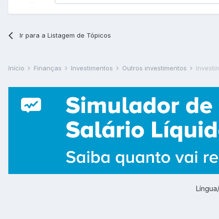
Ir para a Listagem de Tópicos
Início
Finanças
Investimentos
Outros investimentos
Investi
Língu