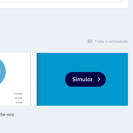
Toda a actividade
cte-nos