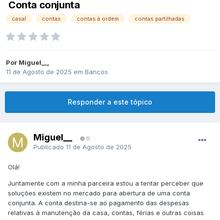
Conta conjunta
casal
contas
contas à ordem
contas partilhadas
Por
Miguel__
,
11 de Agosto de 2025
em
Bancos
Responder a este tópico
Miguel__
0
Publicado
11 de Agosto de 2025
Olá!
Juntamente com a minha parceira estou a tentar perceber que
soluções existem no mercado para abertura de uma conta
conjunta. A conta destina-se ao pagamento das despesas
relativas à manutenção da casa, contas, férias e outras coisas