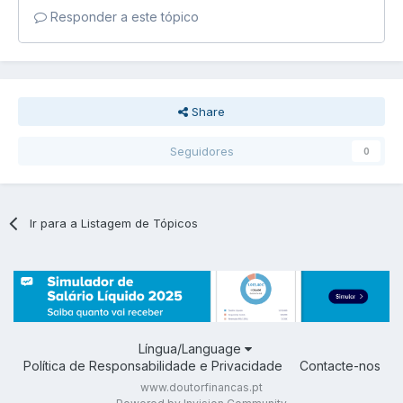
Responder a este tópico
Share
Seguidores
0
Ir para a Listagem de Tópicos
Língua/Language
Política de Responsabilidade e Privacidade
Contacte-nos
www.doutorfinancas.pt